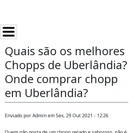
Quais são os melhores
Chopps de Uberlândia?
Onde comprar chopp
em Uberlândia?
Enviado por
Admin
em
Sex, 29 Out 2021 - 12:26
Quem não gosta de um chopp gelado e saboroso, não é