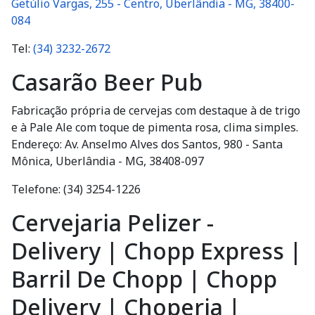
Getúlio Vargas, 255 - Centro, Uberlândia - MG, 38400-
084
Tel:
(34) 3232-2672
Casarão Beer Pub
Fabricação própria de cervejas com destaque à de trigo
e à Pale Ale com toque de pimenta rosa, clima simples.
Endereço: Av. Anselmo Alves dos Santos, 980 - Santa
Mônica, Uberlândia - MG, 38408-097
Telefone: (34) 3254-1226
Cervejaria Pelizer -
Delivery | Chopp Express |
Barril De Chopp | Chopp
Delivery | Choperia |