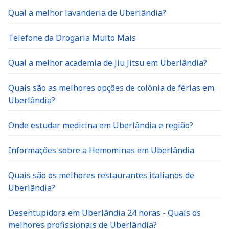
Qual a melhor lavanderia de Uberlândia?
Telefone da Drogaria Muito Mais
Qual a melhor academia de Jiu Jitsu em Uberlândia?
Quais são as melhores opções de colônia de férias em
Uberlândia?
Onde estudar medicina em Uberlândia e região?
Informações sobre a Hemominas em Uberlândia
Quais são os melhores restaurantes italianos de
Uberlãndia?
Desentupidora em Uberlândia 24 horas - Quais os
melhores profissionais de Uberlândia?