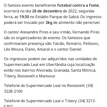
O famoso evento beneficente
futebol contra a fome
,
ocorrerá no dia
26 de dezembro
de 2022, segunda-
feira, as
19:30
no Estádio Parque do Sabiá. Os ingresso
poderá ser trocado por
2kg
de alimento não perecível.
O cantor Alexandre Pires e seu irmão, Fernando Pires
são os organizadores do evento. Os famosos que
confirmaram presença são: Falcão, Romário, Petkovic,
Léo Moura, Elano, Amaral e o cantor Daniel.
Os ingressos podem ser adquiridos nas unidades do
Supermercado Leal em Uberlândia cuja localização
estão nos bairros Alvorada, Granada, Santa Mônica,
Tibery, Roosevelt e Mansour.
Telefone do Supermercado Leal no Roosevelt: (34)
3228-2100
Telefone do Supermercado Leal o Tibery: (34) 3213-
5707