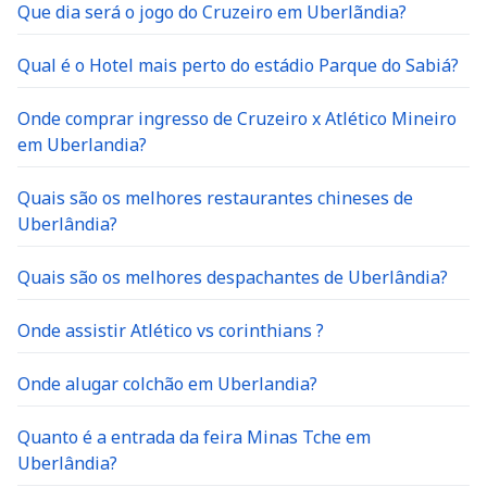
Que dia será o jogo do Cruzeiro em Uberlãndia?
Qual é o Hotel mais perto do estádio Parque do Sabiá?
Onde comprar ingresso de Cruzeiro x Atlético Mineiro
em Uberlandia?
Quais são os melhores restaurantes chineses de
Uberlândia?
Quais são os melhores despachantes de Uberlândia?
Onde assistir Atlético vs corinthians ?
Onde alugar colchão em Uberlandia?
Quanto é a entrada da feira Minas Tche em
Uberlândia?