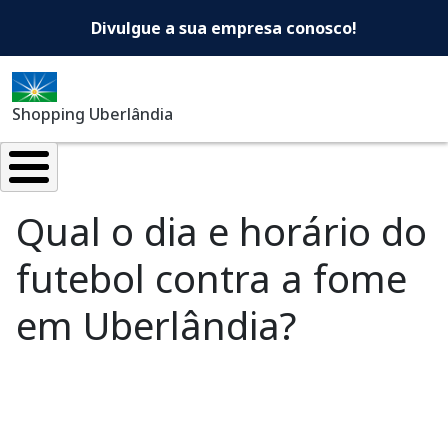
Shopping Uberlândia -Di
Pular para o conteúdo principal
Divulgue a sua empresa conosco!
Shopping Uberlândia
Qual o dia e horário do
futebol contra a fome
em Uberlândia?