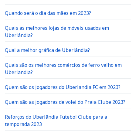
Quando será o dia das mães em 2023?
Quais as melhores lojas de móveis usados em
Uberlândia?
Qual a melhor gráfica de Uberlândia?
Quais são os melhores comércios de ferro velho em
Uberlandia?
Quem são os jogadores do Uberlandia FC em 2023?
Quem são as jogadoras de volei do Praia Clube 2023?
Reforços do Uberlândia Futebol Clube para a
temporada 2023