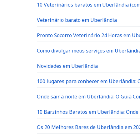
10 Veterinários baratos em Uberlândia (com
Veterinário barato em Uberlândia
Pronto Socorro Veterinário 24 Horas em Ube
Como divulgar meus serviços em Uberlândia
Novidades em Uberlândia
100 lugares para conhecer em Uberlândia: O 
Onde sair à noite em Uberlândia: O Guia C
10 Barzinhos Baratos em Uberlândia: Ond
Os 20 Melhores Bares de Uberlândia em 202