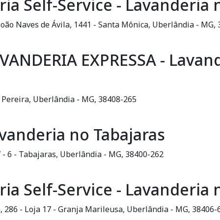
a Self-Service - Lavanderia
João Naves de Ávila, 1441 - Santa Mônica, Uberlândia - MG,
LAVANDERIA EXPRESSA - Lavan
o Pereira, Uberlândia - MG, 38408-265
avanderia no Tabajaras
 - 6 - Tabajaras, Uberlândia - MG, 38400-262
a Self-Service - Lavanderia 
ia, 286 - Loja 17 - Granja Marileusa, Uberlândia - MG, 38406-