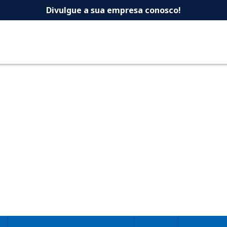
 -Dicas Uberlandia 
Divulgue a sua empresa conosco!