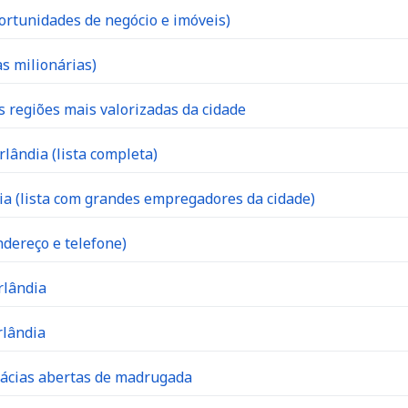
ortunidades de negócio e imóveis)
s milionárias)
s regiões mais valorizadas da cidade
lândia (lista completa)
 (lista com grandes empregadores da cidade)
dereço e telefone)
rlândia
rlândia
mácias abertas de madrugada