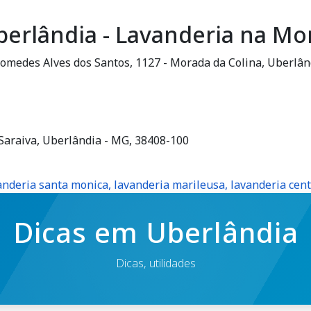
berlândia - Lavanderia na Mo
icomedes Alves dos Santos, 1127 - Morada da Colina, Uberlâ
- Saraiva, Uberlândia - MG, 38408-100
anderia santa monica, lavanderia marileusa, lavanderia cen
Dicas em Uberlândia
Dicas, utilidades