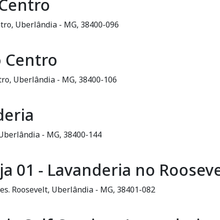
 Centro
entro, Uberlândia - MG, 38400-096
o Centro
ntro, Uberlândia - MG, 38400-106
deria
 Uberlândia - MG, 38400-144
ja 01 - Lavanderia no Rooseve
Pres. Roosevelt, Uberlândia - MG, 38401-082