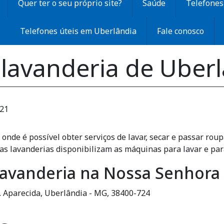
Quer ter o seu próprio site?
Saúde
Telefones 
Telefones úteis em Uberlândia
Fale conosco
 lavanderia de Uber
:21
onde é possível obter serviços de lavar, secar e passar ro
ras lavanderias disponibilizam as máquinas para lavar e para
Lavanderia na Nossa Senhora
a. Aparecida, Uberlândia - MG, 38400-724