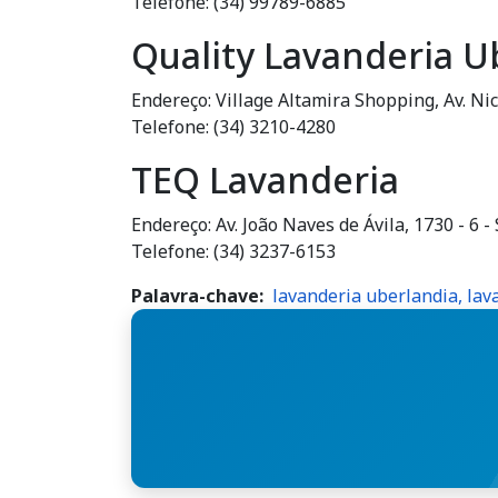
Telefone: (34) 99789-6885
Quality Lavanderia U
Endereço: Village Altamira Shopping, Av. N
Telefone: (34) 3210-4280
TEQ Lavanderia
Endereço: Av. João Naves de Ávila, 1730 - 6 
Telefone: (34) 3237-6153
Palavra-chave
lavanderia uberlandia, lav