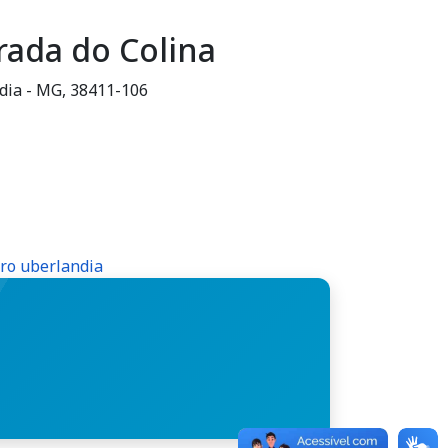
rada do Colina
ndia - MG, 38411-106
tro uberlandia