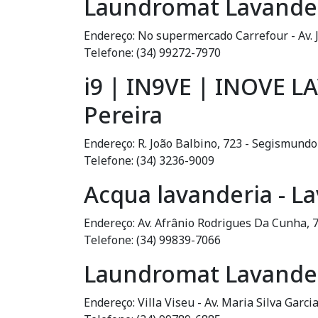
Laundromat Lavanderi
Endereço: No supermercado Carrefour - Av. 
Telefone: (34) 99272-7970
i9 | IN9VE | INOVE 
Pereira
Endereço: R. João Balbino, 723 - Segismund
Telefone: (34) 3236-9009
Acqua lavanderia - L
Endereço: Av. Afrânio Rodrigues Da Cunha, 7
Telefone: (34) 99839-7066
Laundromat Lavanderi
Endereço: Villa Viseu - Av. Maria Silva Garc