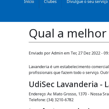
Início
Clubes
Divulgue o seu serviço
Qual a melhor
Enviado por
Admin
em
Ter, 27 Dez 2022 - 09
Lavanderia é um estabelecimento comercial 
profissionais que fazem todo o serviço. Out
UdiSec Lavanderia - 
Endereço: Av. Mato Grosso, 1370 - Nossa Sr
Telefone: (34) 3210-6782