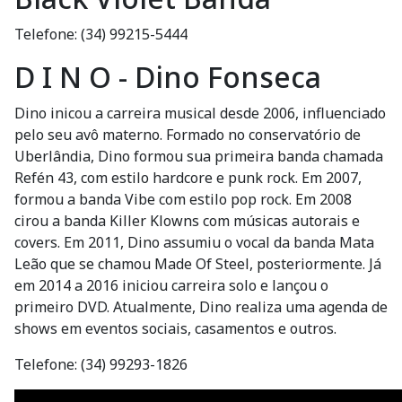
Telefone: (34) 99215-5444
D I N O - Dino Fonseca
Dino inicou a carreira musical desde 2006, influenciado
pelo seu avô materno. Formado no conservatório de
Uberlândia, Dino formou sua primeira banda chamada
Refén 43, com estilo hardcore e punk rock. Em 2007,
formou a banda Vibe com estilo pop rock. Em 2008
cirou a banda Killer Klowns com músicas autorais e
covers. Em 2011, Dino assumiu o vocal da banda Mata
Leão que se chamou Made Of Steel, posteriormente. Já
em 2014 a 2016 iniciou carreira solo e lançou o
primeiro DVD. Atualmente, Dino realiza uma agenda de
shows em eventos sociais, casamentos e outros.
Telefone: (34) 99293-1826