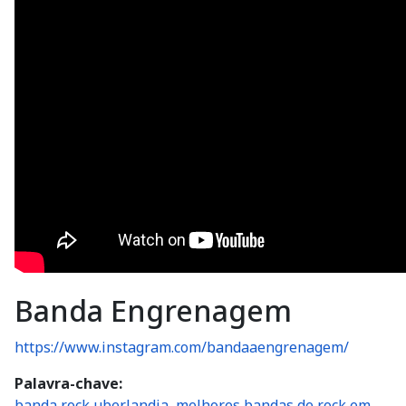
Banda Engrenagem
https://www.instagram.com/bandaaengrenagem/
Palavra-chave
banda rock uberlandia, melhores bandas de rock em