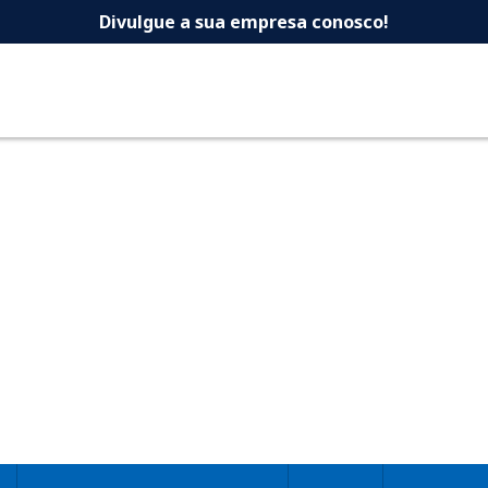
 -Dicas Uberlandia 
Divulgue a sua empresa conosco!