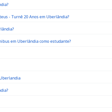
ndia?
teus - Turnê 20 Anos em Uberlândia?
rlândia?
ônibus em Uberlândia como estudante?
 Uberlandia
ndia?