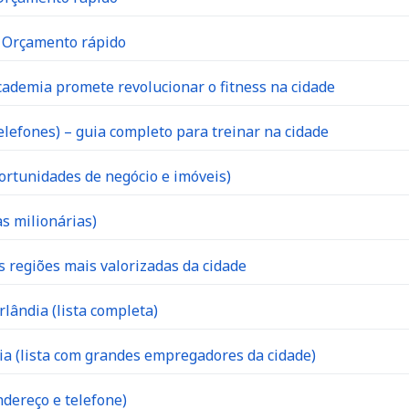
| Orçamento rápido
ademia promete revolucionar o fitness na cidade
lefones) – guia completo para treinar na cidade
ortunidades de negócio e imóveis)
s milionárias)
s regiões mais valorizadas da cidade
lândia (lista completa)
 (lista com grandes empregadores da cidade)
dereço e telefone)