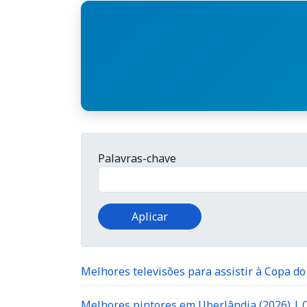
Palavras-chave
Melhores televisões para assistir à Copa d
Melhores pintores em Uberlândia (2026) |