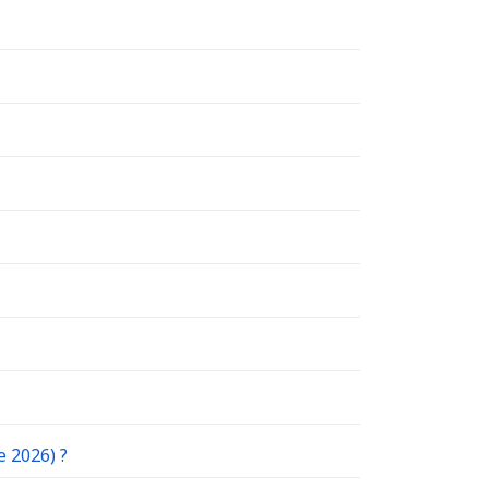
e 2026) ?