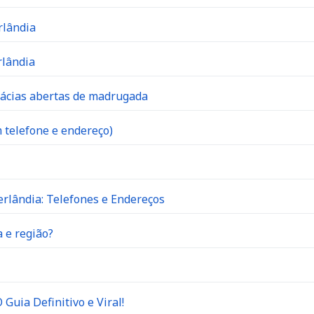
rlândia
rlândia
mácias abertas de madrugada
 telefone e endereço)
rlândia: Telefones e Endereços
 e região?
Guia Definitivo e Viral!