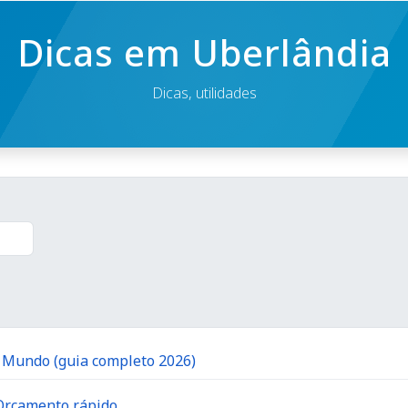
Dicas em Uberlândia
Dicas, utilidades
o Mundo (guia completo 2026)
 Orçamento rápido