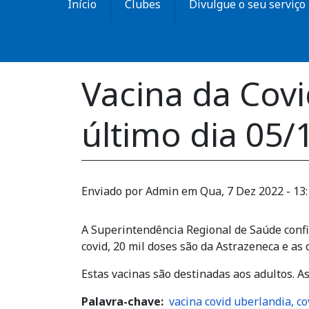
Início
Clubes
Divulgue o seu serviço
Vacina da Cov
último dia 05/
Enviado por
Admin
em
Qua, 7 Dez 2022 - 13
A Superintendência Regional de Saúde confi
covid, 20 mil doses são da Astrazeneca e as o
Estas vacinas são destinadas aos adultos. A
Palavra-chave
vacina covid uberlandia, c