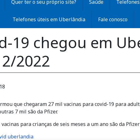
Quer ter o seu próprio site?
Saúde
Telefones 
Telefones úteis em Uberlândia
Fale conosco
id-19 chegou em Ub
12/2022
:18
rmou que chegaram 27 mil vacinas para covid-19 para adult
utras 7 mil são da Pfizer.
s vacinas para crianças de seis meses a um ano são da Pfize
ovid uberlandia