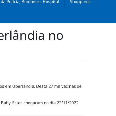
da Polícia, Bombeiro, Hospital
Shoppings
erlândia no
os em Uberlândia. Desta 27 mil vacinas de
r Baby. Estes chegaram no dia 22/11/2022.