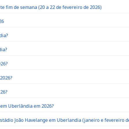
 fim de semana (20 a 22 de fevereiro de 2026)
26
dia?
dia?
026?
 2026?
026?
o em Uberlândia em 2026?
stádio João Havelange em Uberlandia (janeiro e fevereiro d