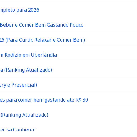
ompleto para 2026
e Beber e Comer Bem Gastando Pouco
6 (Para Curtir, Relaxar e Comer Bem)
om Rodízio em Uberlândia
a (Ranking Atualizado)
ry e Presencial)
es para comer bem gastando até R$ 30
(Ranking Atualizado)
recisa Conhecer