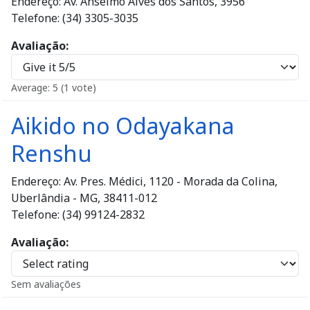
Endereço: Av. Anselmo Alves dos Santos, 3956
Telefone: (34) 3305-3035
Avaliação
Average:
5
(
1
vote)
Aikido no Odayakana
Renshu
Endereço: Av. Pres. Médici, 1120 - Morada da Colina,
Uberlândia - MG, 38411-012
Telefone: (34) 99124-2832
Avaliação
Sem avaliações