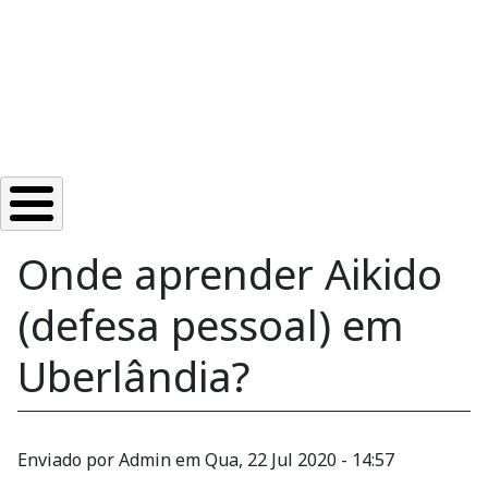
Onde aprender Aikido
(defesa pessoal) em
Uberlândia?
Enviado por
Admin
em
Qua, 22 Jul 2020 - 14:57