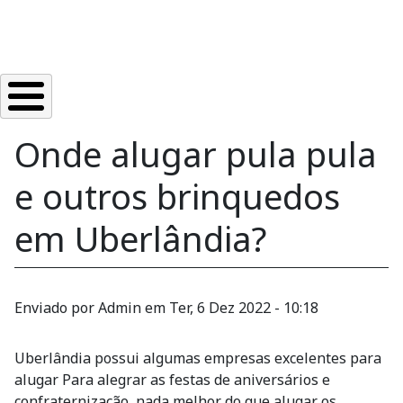
Onde alugar pula pula
e outros brinquedos
em Uberlândia?
Enviado por
Admin
em
Ter, 6 Dez 2022 - 10:18
Uberlândia possui algumas empresas excelentes para
alugar Para alegrar as festas de aniversários e
confraternização, nada melhor do que alugar os