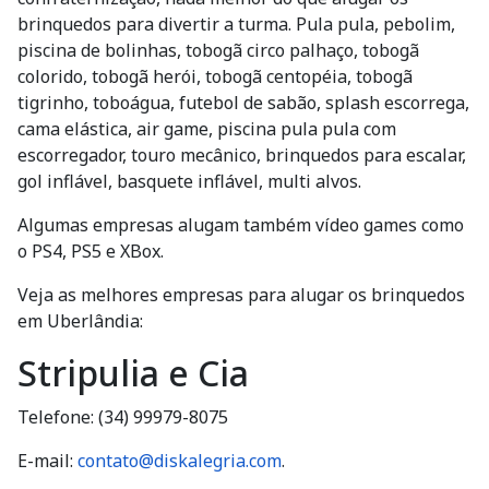
brinquedos para divertir a turma. Pula pula, pebolim,
piscina de bolinhas, tobogã circo palhaço, tobogã
colorido, tobogã herói, tobogã centopéia, tobogã
tigrinho, toboágua, futebol de sabão, splash escorrega,
cama elástica, air game, piscina pula pula com
escorregador, touro mecânico, brinquedos para escalar,
gol inflável, basquete inflável, multi alvos.
Algumas empresas alugam também vídeo games como
o PS4, PS5 e XBox.
Veja as melhores empresas para alugar os brinquedos
em Uberlândia:
Stripulia e Cia
Telefone: (34) 99979-8075
E-mail:
contato@diskalegria.com
.