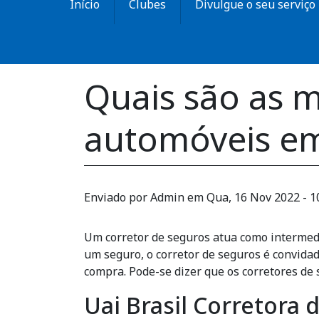
Início
Clubes
Divulgue o seu serviço
Quais são as m
automóveis em
Enviado por
Admin
em
Qua, 16 Nov 2022 - 1
Um corretor de seguros atua como intermediár
um seguro, o corretor de seguros é convidad
compra. Pode-se dizer que os corretores de 
Uai Brasil Corretora 