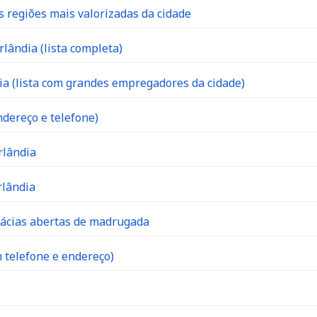
s regiões mais valorizadas da cidade
lândia (lista completa)
 (lista com grandes empregadores da cidade)
dereço e telefone)
rlândia
rlândia
mácias abertas de madrugada
 telefone e endereço)