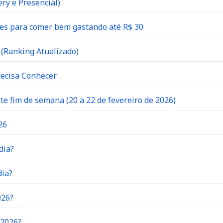
ry e Presencial)
es para comer bem gastando até R$ 30
(Ranking Atualizado)
recisa Conhecer
 fim de semana (20 a 22 de fevereiro de 2026)
26
dia?
dia?
026?
 2026?