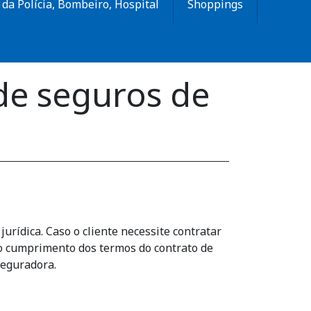
da Polícia, Bombeiro, Hospital
Shoppings
de seguros de
urídica. Caso o cliente necessite contratar
e o cumprimento dos termos do contrato de
Seguradora.