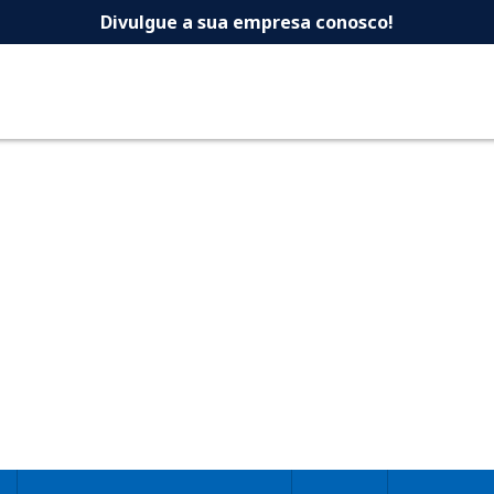
 -Dicas Uberlandia 
Divulgue a sua empresa conosco!