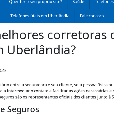
Quer ter o seu próprio site?
Saúde
Telefones 
Telefones úteis em Uberlândia
Fale conosco
elhores corretoras 
 Uberlândia?
0:45
io entre a seguradora e seu cliente, seja pessoa física ou j
o a intermediar o contato e facilitar as ações necessárias 
seguros são os representantes oficiais dos clientes junto à 
de Seguros