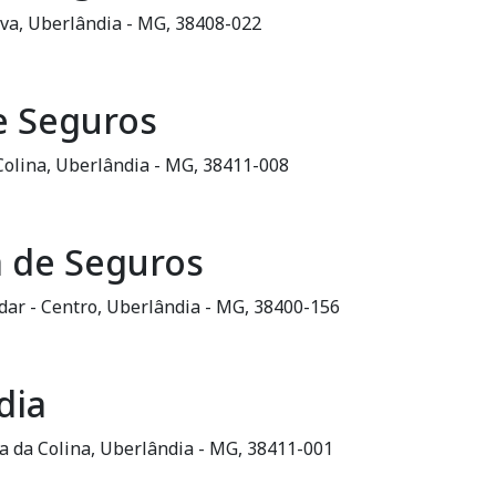
iva, Uberlândia - MG, 38408-022
e Seguros
 Colina, Uberlândia - MG, 38411-008
a de Seguros
ndar - Centro, Uberlândia - MG, 38400-156
dia
a da Colina, Uberlândia - MG, 38411-001