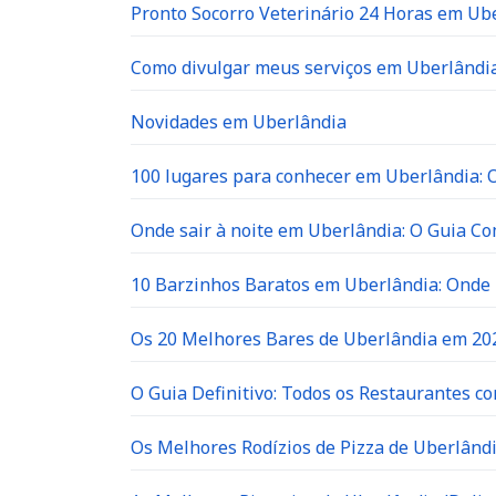
Pronto Socorro Veterinário 24 Horas em Ube
Como divulgar meus serviços em Uberlândia
Novidades em Uberlândia
100 lugares para conhecer em Uberlândia: O 
Onde sair à noite em Uberlândia: O Guia C
10 Barzinhos Baratos em Uberlândia: Ond
Os 20 Melhores Bares de Uberlândia em 202
O Guia Definitivo: Todos os Restaurantes c
Os Melhores Rodízios de Pizza de Uberlândi