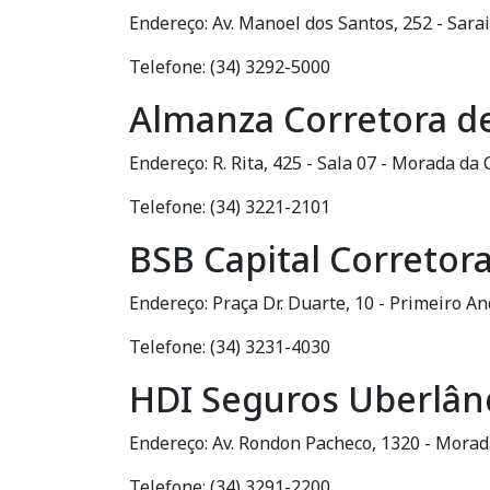
Endereço: Av. Manoel dos Santos, 252 - Sara
Telefone: (34) 3292-5000
Almanza Corretora d
Endereço: R. Rita, 425 - Sala 07 - Morada da
Telefone: (34) 3221-2101
BSB Capital Corretor
Endereço: Praça Dr. Duarte, 10 - Primeiro A
Telefone: (34) 3231-4030
HDI Seguros Uberlân
Endereço: Av. Rondon Pacheco, 1320 - Morad
Telefone: (34) 3291-2200