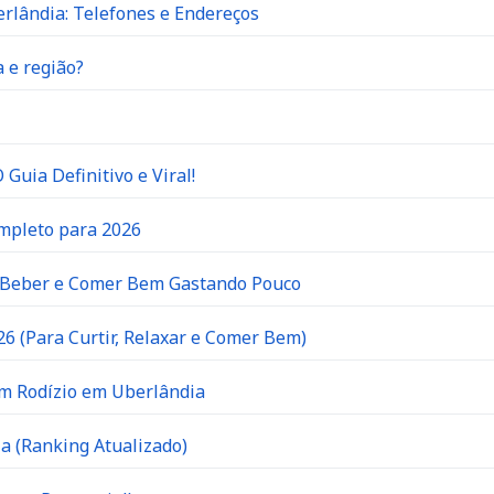
rlândia: Telefones e Endereços
 e região?
Guia Definitivo e Viral!
ompleto para 2026
e Beber e Comer Bem Gastando Pouco
6 (Para Curtir, Relaxar e Comer Bem)
om Rodízio em Uberlândia
a (Ranking Atualizado)