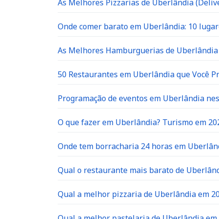
As Melhores Pizzarias de Uberlândia (Delive
Onde comer barato em Uberlândia: 10 lugar
As Melhores Hamburguerias de Uberlândia 
50 Restaurantes em Uberlândia que Você P
Programação de eventos em Uberlândia neste
O que fazer em Uberlândia? Turismo em 20
Onde tem borracharia 24 horas em Uberlân
Qual o restaurante mais barato de Uberlân
Qual a melhor pizzaria de Uberlândia em 2
Qual a melhor pastelaria de Uberlândia em