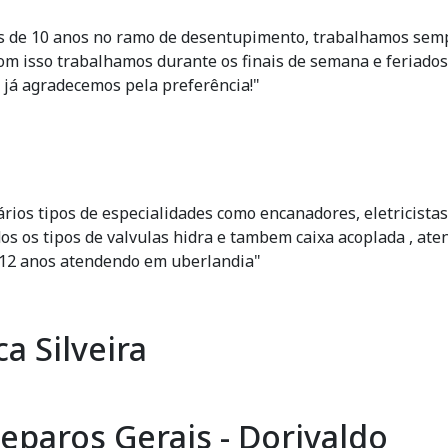
 de 10 anos no ramo de desentupimento, trabalhamos sempr
 com isso trabalhamos durante os finais de semana e feriad
 já agradecemos pela preferência!"
rios tipos de especialidades como encanadores, eletricistas,
 os tipos de valvulas hidra e tambem caixa acoplada , ate
e 12 anos atendendo em uberlandia"
a Silveira
eparos Gerais - Dorivaldo