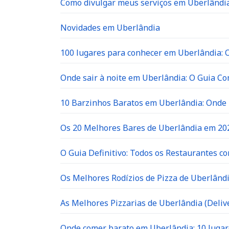
Como divulgar meus serviços em Uberlândia
Novidades em Uberlândia
100 lugares para conhecer em Uberlândia: O 
Onde sair à noite em Uberlândia: O Guia C
10 Barzinhos Baratos em Uberlândia: Ond
Os 20 Melhores Bares de Uberlândia em 202
O Guia Definitivo: Todos os Restaurantes c
Os Melhores Rodízios de Pizza de Uberlândi
As Melhores Pizzarias de Uberlândia (Delive
Onde comer barato em Uberlândia: 10 lugar