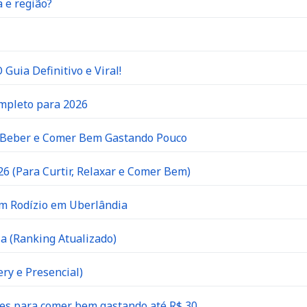
 e região?
Guia Definitivo e Viral!
ompleto para 2026
e Beber e Comer Bem Gastando Pouco
6 (Para Curtir, Relaxar e Comer Bem)
om Rodízio em Uberlândia
a (Ranking Atualizado)
ry e Presencial)
es para comer bem gastando até R$ 30