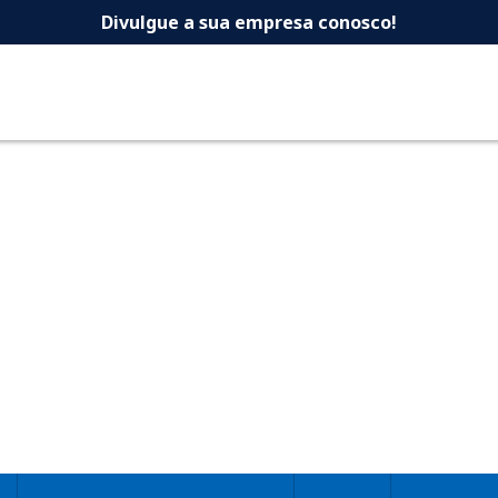
 -Dicas Uberlandia 
Divulgue a sua empresa conosco!