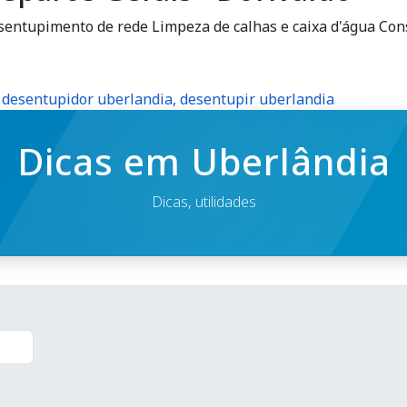
sentupimento de rede Limpeza de calhas e caixa d'água Cons
 desentupidor uberlandia, desentupir uberlandia
Dicas em Uberlândia
Dicas, utilidades