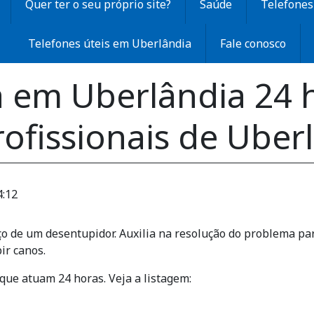
Quer ter o seu próprio site?
Saúde
Telefones 
Telefones úteis em Uberlândia
Fale conosco
 em Uberlândia 24 h
ofissionais de Uber
4:12
o de um desentupidor. Auxilia na resolução do problema par
ir canos.
que atuam 24 horas. Veja a listagem: