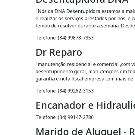
"Nós da DNA Desentupidora estamos a mais
e realizar os serviços prestados por nós, e
tempo de resolver durante a semana. Desde
Telefone: (34) 99878-7353
Dr Reparo
"manutenção residencial e comercial ,com vá
desentupimento geral, manutenções em todos
garantia e nota fiscal empresa com mais d
Telefone: (34) 99262-3153
Encanador e Hidraulic
Telefone: (34) 99147-2780
Marido de Aluguel - R