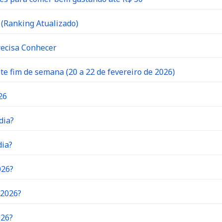
(Ranking Atualizado)
recisa Conhecer
 fim de semana (20 a 22 de fevereiro de 2026)
26
dia?
dia?
026?
 2026?
026?