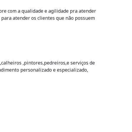
e com a qualidade e agilidade pra atender
os para atender os clientes que não possuem
calheiros ,pintores,pedreiros,e serviços de
ndimento personalizado e especializado,