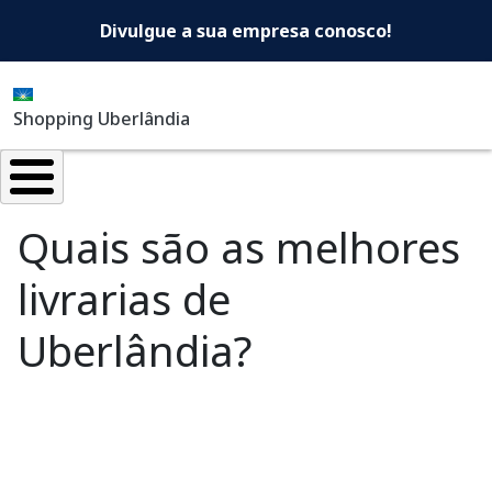
Shopping Uberlândia -Di
Pular para o conteúdo principal
Divulgue a sua empresa conosco!
Shopping Uberlândia
Quais são as melhores
livrarias de
Uberlândia?