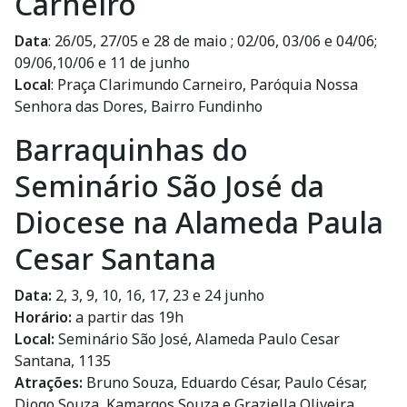
Carneiro
Data
: 26/05, 27/05 e 28 de maio ; 02/06, 03/06 e 04/06;
09/06,10/06 e 11 de junho
Local
: Praça Clarimundo Carneiro, Paróquia Nossa
Senhora das Dores, Bairro Fundinho
Barraquinhas do
Seminário São José da
Diocese na Alameda Paula
Cesar Santana
Data:
2, 3, 9, 10, 16, 17, 23 e 24 junho
Horário:
a partir das 19h
Local:
Seminário São José, Alameda Paulo Cesar
Santana, 1135
Atrações:
Bruno Souza, Eduardo César, Paulo César,
Diogo Souza, Kamargos Souza e Graziella Oliveira.