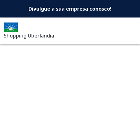
Shopping Uberlândia -Di
Pular para o conteúdo principal
Divulgue a sua empresa conosco!
Shopping Uberlândia