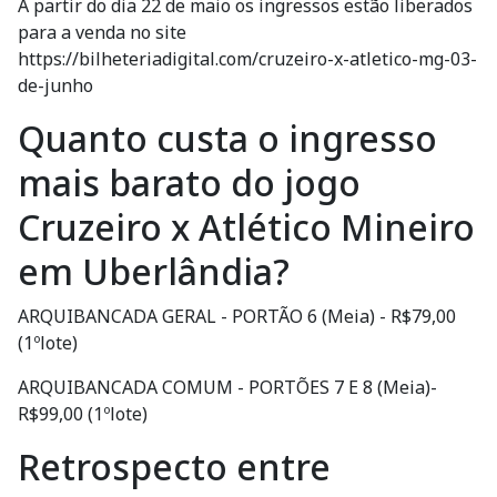
A partir do dia 22 de maio os ingressos estão liberados
para a venda no site
https://bilheteriadigital.com/cruzeiro-x-atletico-mg-03-
de-junho
Quanto custa o ingresso
mais barato do jogo
Cruzeiro x Atlético Mineiro
em Uberlândia?
ARQUIBANCADA GERAL - PORTÃO 6 (Meia) - R$79,00
(1ºlote)
ARQUIBANCADA COMUM - PORTÕES 7 E 8 (Meia)-
R$99,00 (1ºlote)
Retrospecto entre