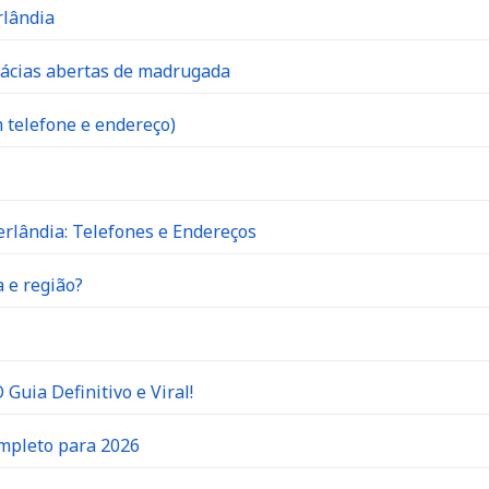
rlândia
mácias abertas de madrugada
 telefone e endereço)
rlândia: Telefones e Endereços
 e região?
Guia Definitivo e Viral!
ompleto para 2026