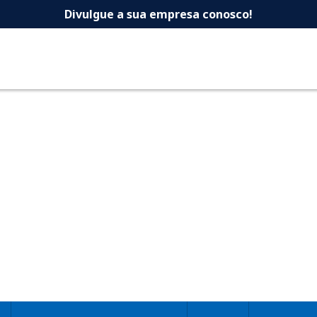
 -Dicas Uberlandia 
Divulgue a sua empresa conosco!