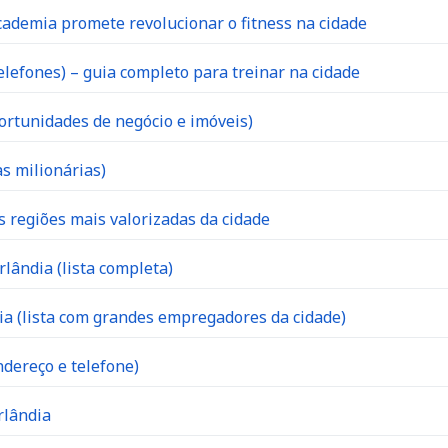
ademia promete revolucionar o fitness na cidade
lefones) – guia completo para treinar na cidade
ortunidades de negócio e imóveis)
s milionárias)
s regiões mais valorizadas da cidade
lândia (lista completa)
 (lista com grandes empregadores da cidade)
dereço e telefone)
rlândia