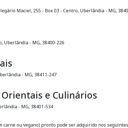
egário Maciel, 255 - Box 03 - Centro, Uberlândia - MG, 384
ho, Uberlândia - MG, 38400-226
ais
Uberlândia - MG, 38411-247
Orientais e Culinários
erlândia - MG, 38401-534
m carne ou vegano) pronto pode ser adquirido nos seguintes