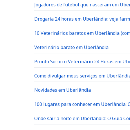
Jogadores de futebol que nasceram em Ube
Drogaria 24 horas em Uberlândia: veja far
10 Veterinários baratos em Uberlândia (com
Veterinário barato em Uberlândia
Pronto Socorro Veterinário 24 Horas em Ube
Como divulgar meus serviços em Uberlândia
Novidades em Uberlândia
100 lugares para conhecer em Uberlândia: O 
Onde sair à noite em Uberlândia: O Guia C