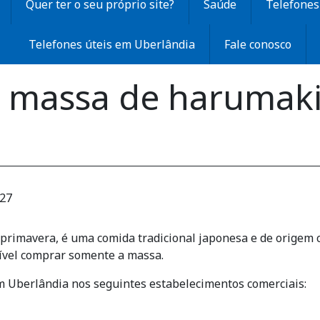
Quer ter o seu próprio site?
Saúde
Telefones 
Telefones úteis em Uberlândia
Fale conosco
 massa de harumak
:27
rimavera, é uma comida tradicional japonesa e de origem 
vel comprar somente a massa.
 Uberlândia nos seguintes estabelecimentos comerciais: