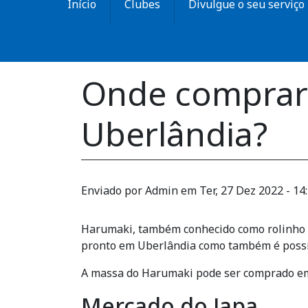
Início
Clubes
Divulgue o seu serviço
Onde comprar
Uberlândia?
Enviado por
Admin
em
Ter, 27 Dez 2022 - 14
Harumaki, também conhecido como rolinho p
pronto em Uberlândia como também é possí
A massa do Harumaki pode ser comprado em
Mercado do Japa