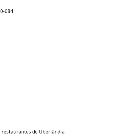
00-084
 restaurantes de Uberlândia: