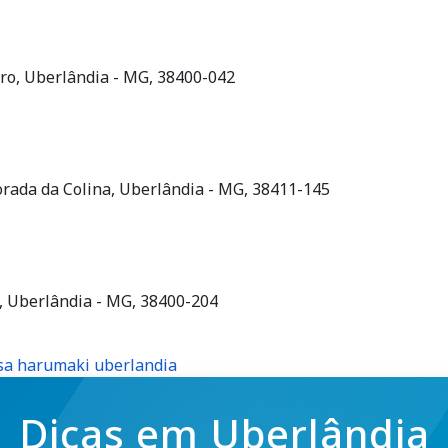
ntro, Uberlândia - MG, 38400-042
Morada da Colina, Uberlândia - MG, 38411-145
ro, Uberlândia - MG, 38400-204
sa harumaki uberlandia
Dicas em Uberlândia