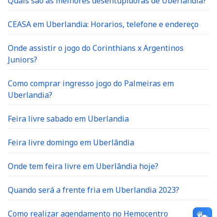
Quais são as melhores desentupidoras de Uberlândia?
CEASA em Uberlandia: Horarios, telefone e endereço
Onde assistir o jogo do Corinthians x Argentinos
Juniors?
Como comprar ingresso jogo do Palmeiras em
Uberlandia?
Feira livre sabado em Uberlandia
Feira livre domingo em Uberlândia
Onde tem feira livre em Uberlândia hoje?
Quando será a frente fria em Uberlandia 2023?
Como realizar agendamento no Hemocentro