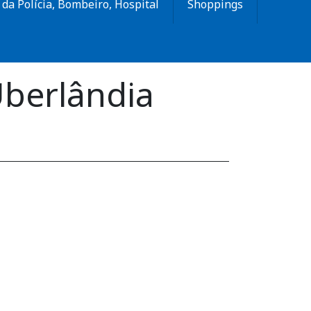
da Polícia, Bombeiro, Hospital
Shoppings
Uberlândia