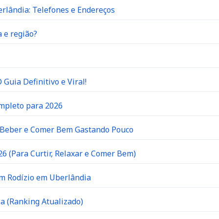
rlândia: Telefones e Endereços
 e região?
Guia Definitivo e Viral!
ompleto para 2026
e Beber e Comer Bem Gastando Pouco
6 (Para Curtir, Relaxar e Comer Bem)
om Rodízio em Uberlândia
a (Ranking Atualizado)