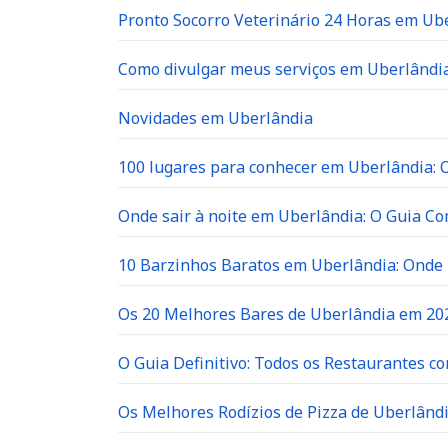
Pronto Socorro Veterinário 24 Horas em Ube
Como divulgar meus serviços em Uberlândia
Novidades em Uberlândia
100 lugares para conhecer em Uberlândia: O 
Onde sair à noite em Uberlândia: O Guia C
10 Barzinhos Baratos em Uberlândia: Ond
Os 20 Melhores Bares de Uberlândia em 202
O Guia Definitivo: Todos os Restaurantes c
Os Melhores Rodízios de Pizza de Uberlândi