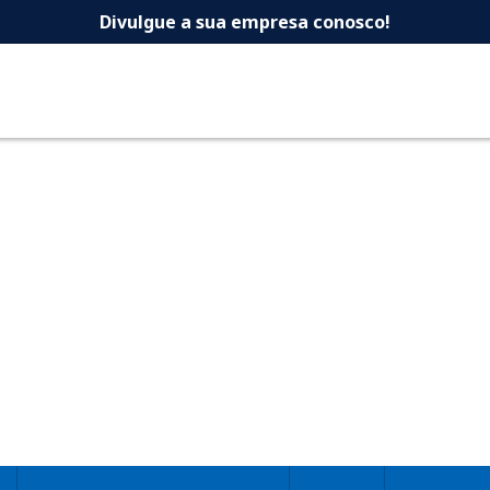
 -Dicas Uberlandia 
Divulgue a sua empresa conosco!