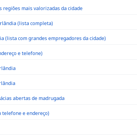
s regiões mais valorizadas da cidade
lândia (lista completa)
 (lista com grandes empregadores da cidade)
dereço e telefone)
rlândia
rlândia
mácias abertas de madrugada
 telefone e endereço)