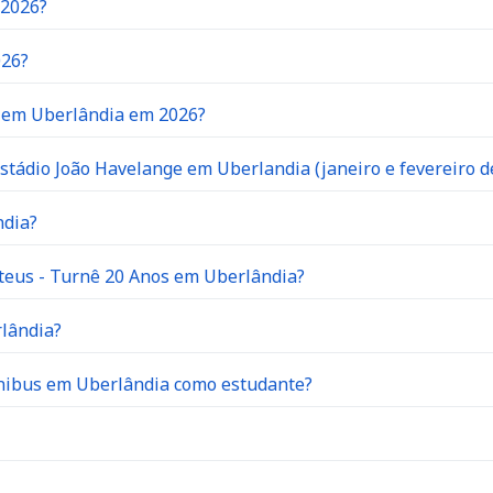
 2026?
026?
o em Uberlândia em 2026?
stádio João Havelange em Uberlandia (janeiro e fevereiro d
ndia?
teus - Turnê 20 Anos em Uberlândia?
rlândia?
ônibus em Uberlândia como estudante?