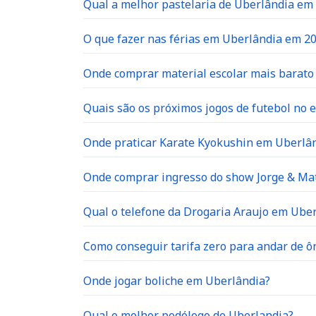
Qual a melhor pastelaria de Uberlândia em
O que fazer nas férias em Uberlândia em 2
Onde comprar material escolar mais barat
Quais são os próximos jogos de futebol no e
Onde praticar Karate Kyokushin em Uberlâ
Onde comprar ingresso do show Jorge & Ma
Qual o telefone da Drogaria Araujo em Ube
Como conseguir tarifa zero para andar de 
Onde jogar boliche em Uberlândia?
Qual o melhor podólogo de Uberlandia?