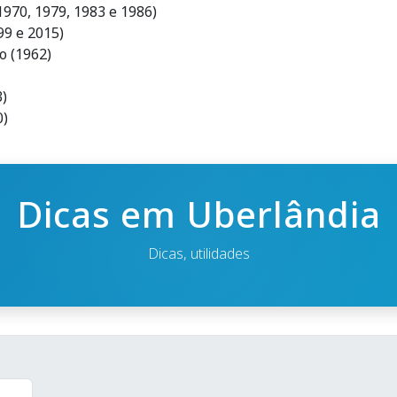
1970, 1979, 1983 e 1986)
99 e 2015)
o (1962)
)
0)
Dicas em Uberlândia
Dicas, utilidades