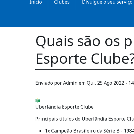
Início
Clubes
Divulgue o seu serviço
Quais são os p
Esporte Clube
Enviado por
Admin
em
Qui, 25 Ago 2022 - 14
Uberlândia Esporte Clube
Principais títulos do Uberlândia Esporte Cl
1x Campeão Brasileiro da Série B - 198