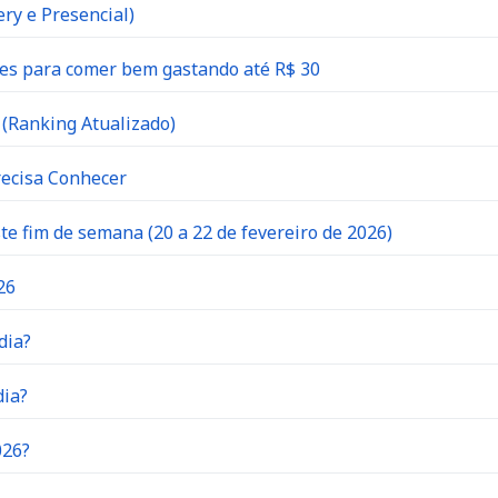
ry e Presencial)
es para comer bem gastando até R$ 30
(Ranking Atualizado)
recisa Conhecer
 fim de semana (20 a 22 de fevereiro de 2026)
26
dia?
dia?
026?