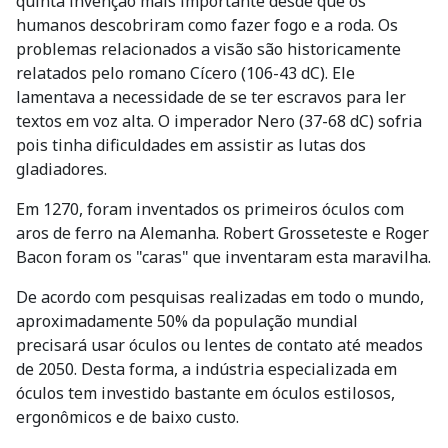
humanos descobriram como fazer fogo e a roda. Os
problemas relacionados a visão são historicamente
relatados pelo romano Cícero (106-43 dC). Ele
lamentava a necessidade de se ter escravos para ler
textos em voz alta. O imperador Nero (37-68 dC) sofria
pois tinha dificuldades em assistir as lutas dos
gladiadores.
Em 1270, foram inventados os primeiros óculos com
aros de ferro na Alemanha. Robert Grosseteste e Roger
Bacon foram os "caras" que inventaram esta maravilha.
De acordo com pesquisas realizadas em todo o mundo,
aproximadamente 50% da população mundial
precisará usar óculos ou lentes de contato até meados
de 2050. Desta forma, a indústria especializada em
óculos tem investido bastante em óculos estilosos,
ergonômicos e de baixo custo.