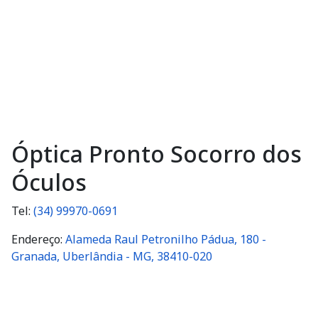
Óptica Pronto Socorro dos
Óculos
Tel:
(34) 99970-0691
Endereço:
Alameda Raul Petronilho Pádua, 180 -
Granada, Uberlândia - MG, 38410-020