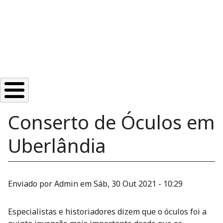
Conserto de Óculos em
Uberlândia
Enviado por
Admin
em
Sáb, 30 Out 2021 - 10:29
Especialistas e historiadores dizem que o óculos foi a
quinta invenção mais importante desde que os