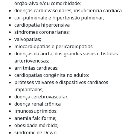
órgão-alvo e/ou comorbidade;
doenças cardiovasculares; insuficiência cardíaca;
cor-pulmonale e hipertensão pulmonar;
cardiopatia hipertensiva;
síndromes coronarianas;
valvopatias;
miocardiopatias e pericardiopatias;
doenças da aorta, dos grandes vasos e fístulas
arteriovenosas;
arritmias cardíacas;
cardiopatias congênita no adulto;
próteses valvares e dispositivos cardíacos
implantados;
doença cerebrovascular;
doença renal crônica;
imunossuprimidos;
anemia falciforme;
obesidade mórbida;
síndrome de Down;