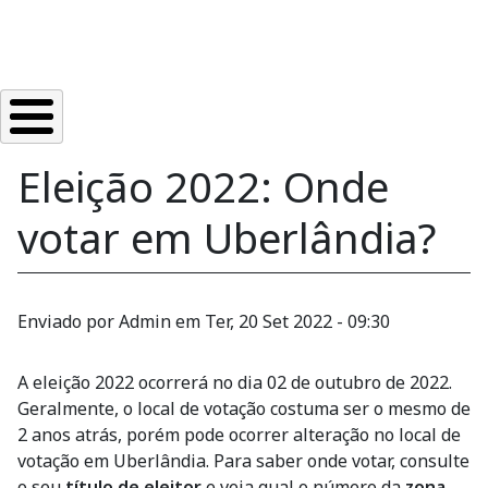
Eleição 2022: Onde
votar em Uberlândia?
Enviado por
Admin
em
Ter, 20 Set 2022 - 09:30
A eleição 2022 ocorrerá no dia 02 de outubro de 2022.
Geralmente, o local de votação costuma ser o mesmo de
2 anos atrás, porém pode ocorrer alteração no local de
votação em Uberlândia. Para saber onde votar, consulte
o seu
título de eleitor
e veja qual o número da
zona
.