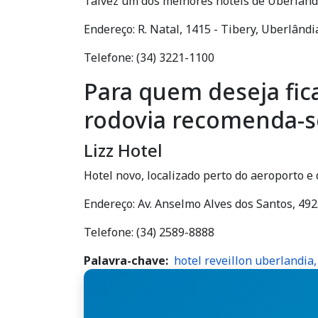
Talvez um dos melhores hoteis de Uberlând
Endereço: R. Natal, 1415 - Tibery, Uberlând
Telefone: (34) 3221-1100
Para quem deseja fic
rodovia recomenda-se
Lizz Hotel
Hotel novo, localizado perto do aeroporto e
Endereço: Av. Anselmo Alves dos Santos, 492
Telefone: (34) 2589-8888
Palavra-chave
hotel reveillon uberlandia