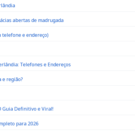
rlândia
mácias abertas de madrugada
 telefone e endereço)
rlândia: Telefones e Endereços
 e região?
Guia Definitivo e Viral!
ompleto para 2026