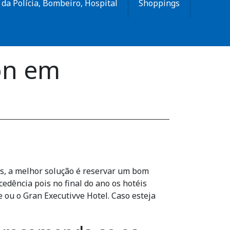
da Polícia, Bombeiro, Hospital
Shoppings
lon em
es, a melhor solução é reservar um bom
edência pois no final do ano os hotéis
 ou o Gran Executivve Hotel. Caso esteja