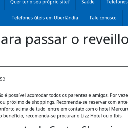
Quer ter o seu próprio site?
Saúde
Telefones 
Telefones úteis em Uberlândia
Fale conosco
ara passar o reveil
:52
ão é possível acomodar todos os parentes e amigos. Por vez
a ou próximo de shoppings. Recomenda-se reservar com antec
nforto acima de tudo, entre em contato com o hotel Mercure
benefício, recomenda-se procurar o Lizz Hotel ou o Ibis.