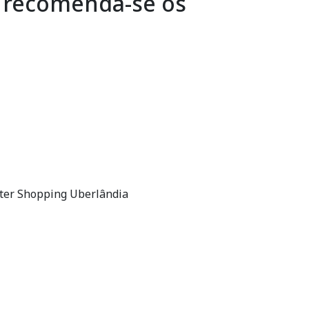
, recomenda-se os
enter Shopping Uberlândia