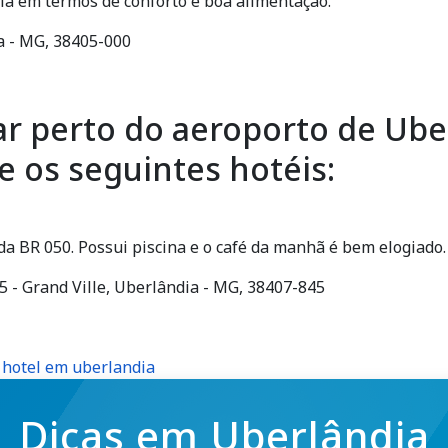
ia em termos de conforto e boa alimentação.
ia - MG, 38405-000
ar perto do aeroporto de Ube
 os seguintes hotéis:
 da BR 050. Possui piscina e o café da manhã é bem elogiado.
5 - Grand Ville, Uberlândia - MG, 38407-845
, hotel em uberlandia
Dicas em Uberlândia