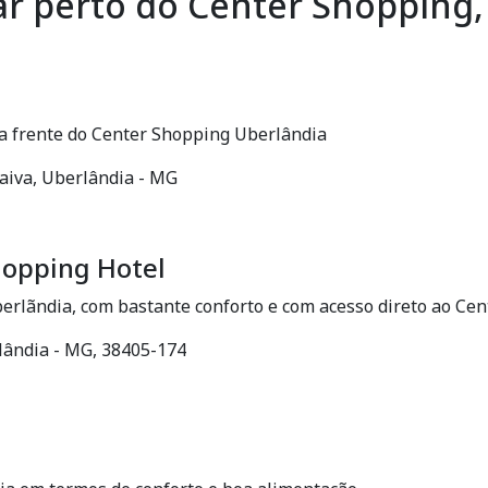
ar perto do Center Shopping
 a frente do Center Shopping Uberlândia
raiva, Uberlândia - MG
hopping Hotel
Uberlãndia, com bastante conforto e com acesso direto ao C
rlândia - MG, 38405-174