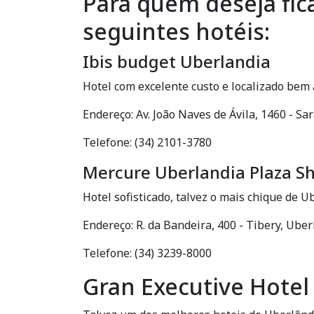
Para quem deseja fic
seguintes hotéis:
Ibis budget Uberlandia
Hotel com excelente custo e localizado bem
Endereço: Av. João Naves de Ávila, 1460 - Sa
Telefone: (34) 2101-3780
Mercure Uberlandia Plaza S
Hotel sofisticado, talvez o mais chique de 
Endereço: R. da Bandeira, 400 - Tibery, Ube
Telefone: (34) 3239-8000
Gran Executive Hotel