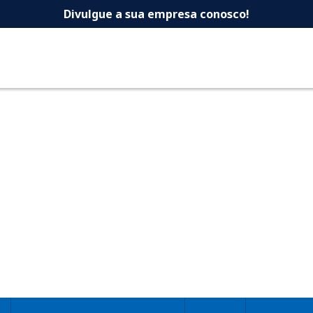
 -Dicas Uberlandia 
Divulgue a sua empresa conosco!