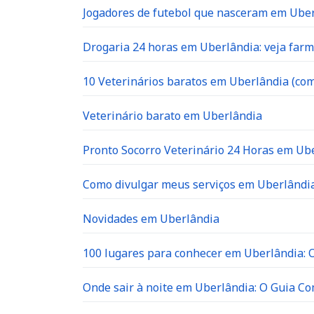
Jogadores de futebol que nasceram em Ube
Drogaria 24 horas em Uberlândia: veja far
10 Veterinários baratos em Uberlândia (com
Veterinário barato em Uberlândia
Pronto Socorro Veterinário 24 Horas em Ube
Como divulgar meus serviços em Uberlândia
Novidades em Uberlândia
100 lugares para conhecer em Uberlândia: O 
Onde sair à noite em Uberlândia: O Guia C