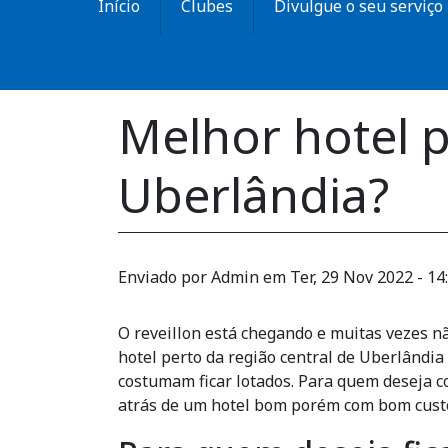
Início
Clubes
Divulgue o seu serviço
Melhor hotel p
Uberlândia?
Enviado por
Admin
em
Ter, 29 Nov 2022 - 14
O reveillon está chegando e muitas vezes n
hotel perto da região central de Uberlândi
costumam ficar lotados. Para quem deseja co
atrás de um hotel bom porém com bom custo 