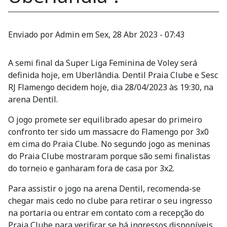
Enviado por
Admin
em
Sex, 28 Abr 2023 - 07:43
A semi final da Super Liga Feminina de Voley será
definida hoje, em Uberlândia. Dentil Praia Clube e Sesc
RJ Flamengo decidem hoje, dia 28/04/2023 às 19:30, na
arena Dentil.
O jogo promete ser equilibrado apesar do primeiro
confronto ter sido um massacre do Flamengo por 3x0
em cima do Praia Clube. No segundo jogo as meninas
do Praia Clube mostraram porque são semi finalistas
do torneio e ganharam fora de casa por 3x2.
Para assistir o jogo na arena Dentil, recomenda-se
chegar mais cedo no clube para retirar o seu ingresso
na portaria ou entrar em contato com a recepção do
Praia Clube para verificar se há ingressos disponíveis.