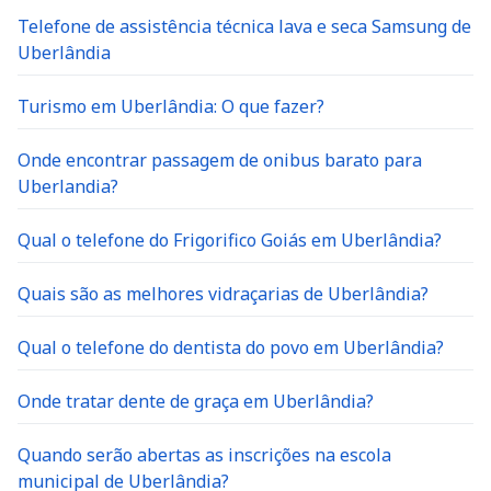
Telefone de assistência técnica lava e seca Samsung de
Uberlândia
Turismo em Uberlândia: O que fazer?
Onde encontrar passagem de onibus barato para
Uberlandia?
Qual o telefone do Frigorifico Goiás em Uberlândia?
Quais são as melhores vidraçarias de Uberlândia?
Qual o telefone do dentista do povo em Uberlândia?
Onde tratar dente de graça em Uberlândia?
Quando serão abertas as inscrições na escola
municipal de Uberlândia?