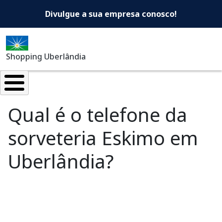
Shopping Uberlândia -Di
Pular para o conteúdo principal
Divulgue a sua empresa conosco!
Shopping Uberlândia
Qual é o telefone da
sorveteria Eskimo em
Uberlândia?