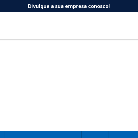
 -Dicas Uberlandia 
Divulgue a sua empresa conosco!