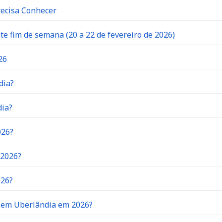
recisa Conhecer
 fim de semana (20 a 22 de fevereiro de 2026)
26
dia?
dia?
026?
 2026?
026?
o em Uberlândia em 2026?