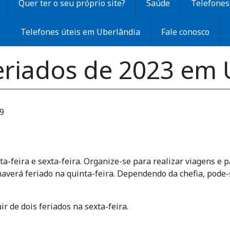
Quer ter o seu próprio site?
Saúde
Telefones 
Telefones úteis em Uberlândia
Fale conosco
eriados de 2023 em 
49
a-feira e sexta-feira. Organize-se para realizar viagens e 
haverá feriado na quinta-feira. Dependendo da chefia, pod
r de dois feriados na sexta-feira.