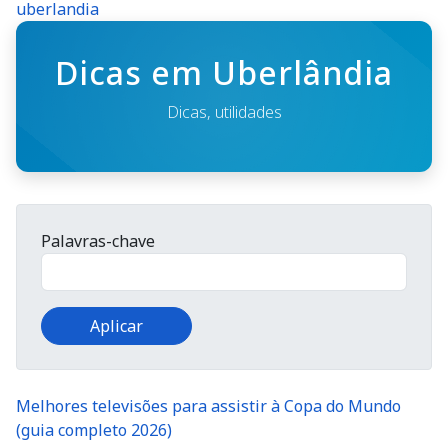
uberlandia
Dicas em Uberlândia
Dicas, utilidades
Palavras-chave
Melhores televisões para assistir à Copa do Mundo
(guia completo 2026)