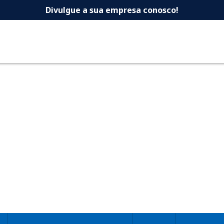
 -Dicas Uberlandia 
Divulgue a sua empresa conosco!