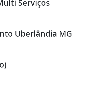
ulti Serviços
nto Uberlândia MG
o)