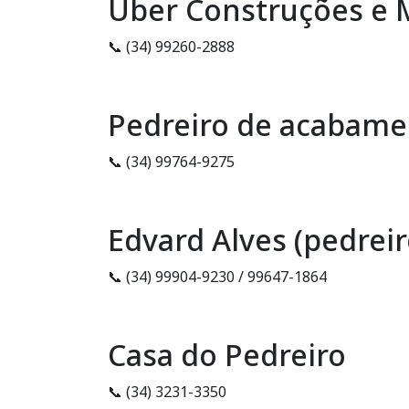
Uber Construções e M
📞 (34) 99260-2888
Pedreiro de acabame
📞 (34) 99764-9275
Edvard Alves (pedreir
📞 (34) 99904-9230 / 99647-1864
Casa do Pedreiro
📞 (34) 3231-3350