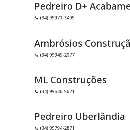
Pedreiro D+ Acabam
📞 (34) 99971-3499
Ambrósios Construçã
📞 (34) 99945-2077
ML Construções
📞 (34) 99636-5621
Pedreiro Uberlândia
📞 (34) 99794-2871