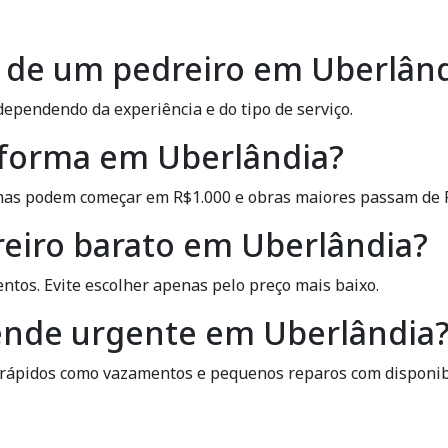
ia de um pedreiro em Uberlân
dependendo da experiência e do tipo de serviço.
forma em Uberlândia?
as podem começar em R$1.000 e obras maiores passam de R
eiro barato em Uberlândia?
ntos. Evite escolher apenas pelo preço mais baixo.
ende urgente em Uberlândia
s rápidos como vazamentos e pequenos reparos com disponib