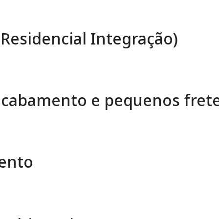
(Residencial Integração)
 acabamento e pequenos fret
ento