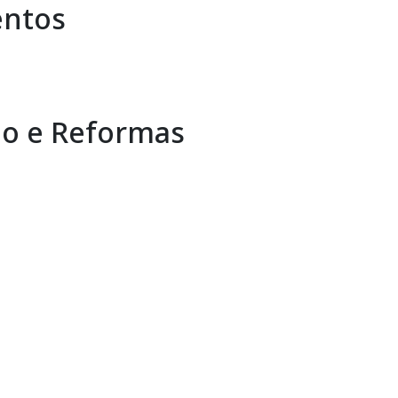
entos
o e Reformas