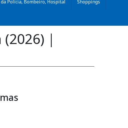
da Polícia, Bombeiro, Hospital
Shoppings
 (2026) |
rmas