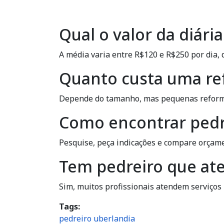
Qual o valor da diár
A média varia entre R$120 e R$250 por dia, 
Quanto custa uma re
Depende do tamanho, mas pequenas reform
Como encontrar pedr
Pesquise, peça indicações e compare orçame
Tem pedreiro que at
Sim, muitos profissionais atendem serviço
Tags
pedreiro uberlandia