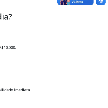
dia?
$10.000.
?
ilidade imediata.