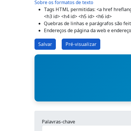
Sobre os formatos de texto
Tags HTML permitidas: <a href hreflang>
<h3 id> <h4 id> <h5 id> <h6 id>
Quebras de linhas e parágrafos são fei
Endereços de página da web e endereço
Palavras-chave