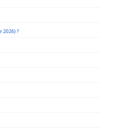
e 2026) ?