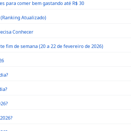
es para comer bem gastando até R$ 30
(Ranking Atualizado)
recisa Conhecer
 fim de semana (20 a 22 de fevereiro de 2026)
26
dia?
dia?
026?
 2026?