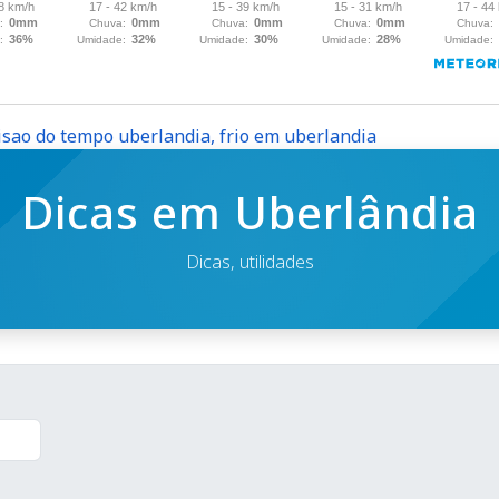
isao do tempo uberlandia, frio em uberlandia
Dicas em Uberlândia
Dicas, utilidades