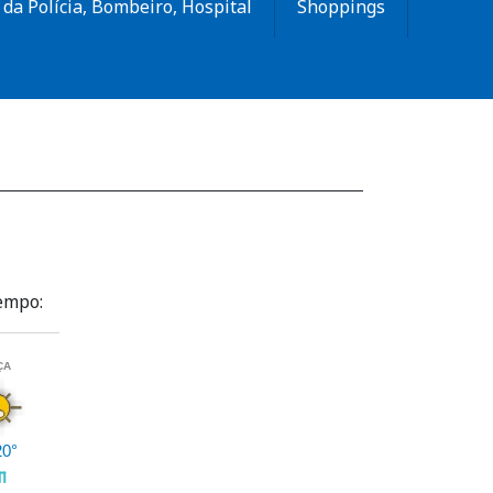
da Polícia, Bombeiro, Hospital
Shoppings
tempo: