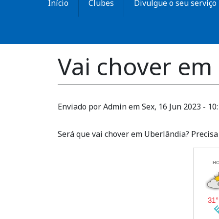
Início
Clubes
Divulgue o seu serviço
Vai chover em
Enviado por
Admin
em
Sex, 16 Jun 2023 - 10
Será que vai chover em Uberlândia? Precisa 