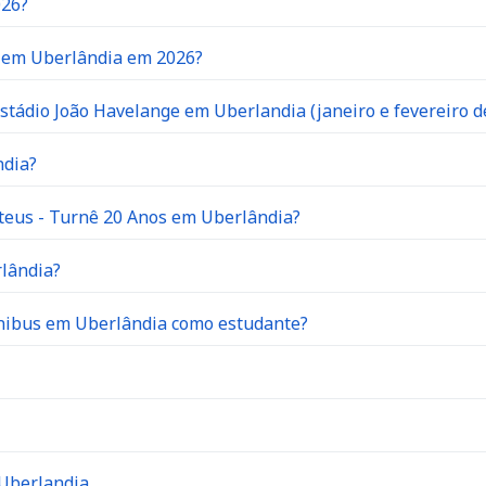
026?
o em Uberlândia em 2026?
stádio João Havelange em Uberlandia (janeiro e fevereiro d
ndia?
teus - Turnê 20 Anos em Uberlândia?
rlândia?
ônibus em Uberlândia como estudante?
 Uberlandia