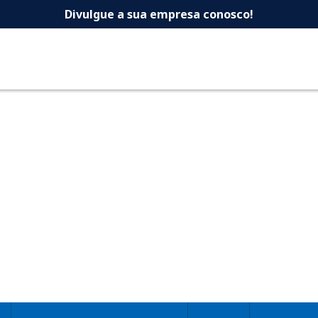
 -Dicas Uberlandia 
Divulgue a sua empresa conosco!