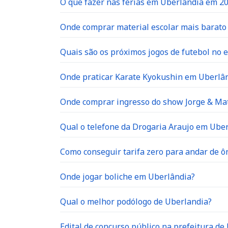
O que fazer nas férias em Uberlândia em 2
Onde comprar material escolar mais barat
Quais são os próximos jogos de futebol no e
Onde praticar Karate Kyokushin em Uberlâ
Onde comprar ingresso do show Jorge & Ma
Qual o telefone da Drogaria Araujo em Ube
Como conseguir tarifa zero para andar de 
Onde jogar boliche em Uberlândia?
Qual o melhor podólogo de Uberlandia?
Edital de concurso público na prefeitura de