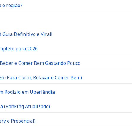
 e região?
Guia Definitivo e Viral!
ompleto para 2026
e Beber e Comer Bem Gastando Pouco
6 (Para Curtir, Relaxar e Comer Bem)
om Rodízio em Uberlândia
a (Ranking Atualizado)
ry e Presencial)