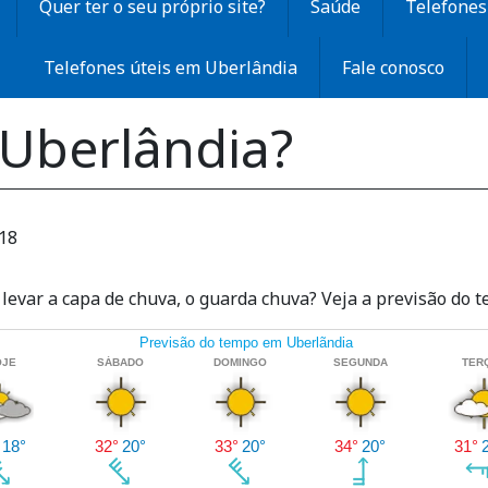
Quer ter o seu próprio site?
Saúde
Telefones 
Telefones úteis em Uberlândia
Fale conosco
 Uberlândia?
:18
levar a capa de chuva, o guarda chuva? Veja a previsão do 