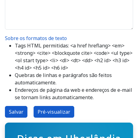
Sobre os formatos de texto
Tags HTML permitidas: <a href hreflang> <em>
<strong> <cite> <blockquote cite> <code> <ul type>
<ol start type> <li> <dl> <dt> <dd> <h2 id> <h3 id>
<h4 id> <h5 id> <h6 id>
Quebras de linhas e parágrafos são feitos
automaticamente.
Endereços de página da web e endereços de e-mail
se tornam links automaticamente.