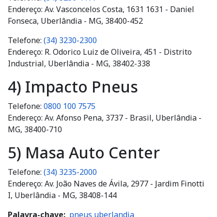
Endereço: Av. Vasconcelos Costa, 1631 1631 - Daniel
Fonseca, Uberlândia - MG, 38400-452
Telefone:
(34) 3230-2300
Endereço: R. Odorico Luiz de Oliveira, 451 - Distrito
Industrial, Uberlândia - MG, 38402-338
4) Impacto Pneus
Telefone:
0800 100 7575
Endereço: Av. Afonso Pena, 3737 - Brasil, Uberlândia -
MG, 38400-710
5) Masa Auto Center
Telefone:
(34) 3235-2000
Endereço: Av. João Naves de Ávila, 2977 - Jardim Finotti
I, Uberlândia - MG, 38408-144
Palavra-chave
pneus uberlandia