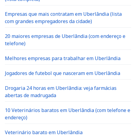
Empresas que mais contratam em Uberlândia (lista
com grandes empregadores da cidade)
20 maiores empresas de Uberlândia (com endereço e
telefone)
Melhores empresas para trabalhar em Uberlândia
Jogadores de futebol que nasceram em Uberlândia
Drogaria 24 horas em Uberlândia: veja farmácias
abertas de madrugada
10 Veterinários baratos em Uberlândia (com telefone e
endereço)
Veterinário barato em Uberlândia