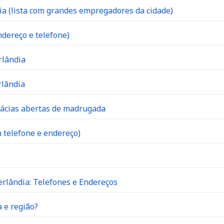
 (lista com grandes empregadores da cidade)
dereço e telefone)
rlândia
rlândia
mácias abertas de madrugada
 telefone e endereço)
rlândia: Telefones e Endereços
 e região?