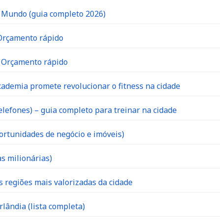
o Mundo (guia completo 2026)
 Orçamento rápido
| Orçamento rápido
ademia promete revolucionar o fitness na cidade
lefones) – guia completo para treinar na cidade
ortunidades de negócio e imóveis)
s milionárias)
s regiões mais valorizadas da cidade
lândia (lista completa)