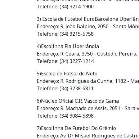
Telefone: (34) 3214-1900
3) Escola de Futebol EuroBarcelona Uberlân
Endereço: R. João Balbino, 2050 - Santa Môn
Telefone: (34) 3215-5758
4)Escolinha Fla Uberlândia
Endereço: R. Ceará, 3750 - Custódio Pereira
Telefone: (34) 3227-1214
5)Escola de Futsal do Neto
Endereço: R. Rodrigues da Cunha, 1182 - Ma
Telefone: (34) 3238-6811
6)Núcleo Oficial C.R. Vasco da Gama
Endereço: R. Machado de Assis, 2051 - Sarai
Telefone: (34) 3084-5898
7)Escolinha De Futebol Do Grêmio
Endereço: Av. Dr. Misael Rodrigues de Castr