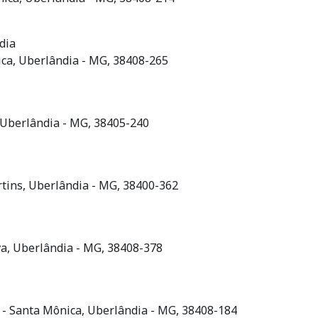
dia
ica, Uberlândia - MG, 38408-265
, Uberlândia - MG, 38405-240
rtins, Uberlândia - MG, 38400-362
va, Uberlândia - MG, 38408-378
o - Santa Mônica, Uberlândia - MG, 38408-184