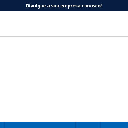
 -Dicas Uberlandia 
Divulgue a sua empresa conosco!