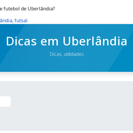
de futebol de Uberlândia?
ândia, futsal
Dicas em Uberlândia
Dicas, utilidades