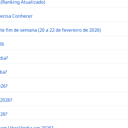
(Ranking Atualizado)
recisa Conhecer
 fim de semana (20 a 22 de fevereiro de 2026)
26
dia?
dia?
026?
 2026?
026?