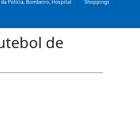
da Polícia, Bombeiro, Hospital
Shoppings
futebol de