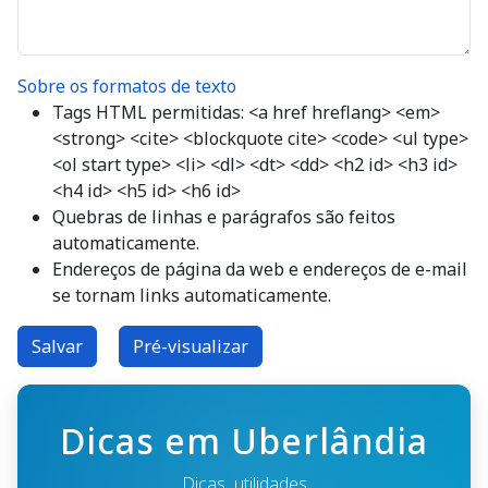
Sobre os formatos de texto
Tags HTML permitidas: <a href hreflang> <em>
<strong> <cite> <blockquote cite> <code> <ul type>
<ol start type> <li> <dl> <dt> <dd> <h2 id> <h3 id>
<h4 id> <h5 id> <h6 id>
Quebras de linhas e parágrafos são feitos
automaticamente.
Endereços de página da web e endereços de e-mail
se tornam links automaticamente.
Dicas em Uberlândia
Dicas, utilidades