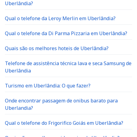
Uberlândia?
Qual o telefone da Leroy Merlin em Uberlândia?
Qual o telefone da Di Parma Pizzaria em Uberlândia?
Quais são os melhores hoteis de Uberlândia?
Telefone de assistência técnica lava e seca Samsung de
Uberlândia
Turismo em Uberlândia: O que fazer?
Onde encontrar passagem de onibus barato para
Uberlandia?
Qual o telefone do Frigorifico Goiás em Uberlândia?