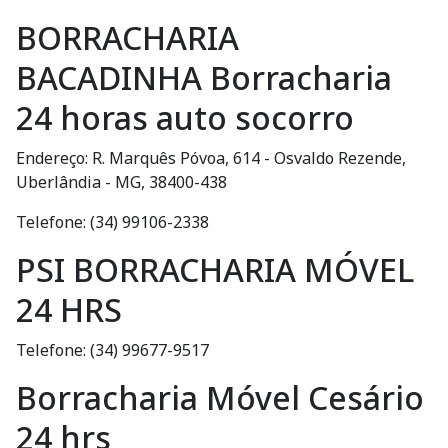
BORRACHARIA
BACADINHA Borracharia
24 horas auto socorro
Endereço: R. Marquês Póvoa, 614 - Osvaldo Rezende,
Uberlândia - MG, 38400-438
Telefone: (34) 99106-2338
PSI BORRACHARIA MÓVEL
24 HRS
Telefone: (34) 99677-9517
Borracharia Móvel Cesário
24 hrs