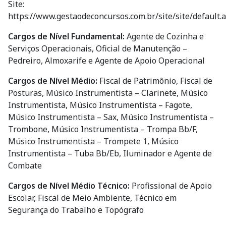
https://www.gestaodeconcursos.com.br/site/site/default.
Cargos de Nível Fundamental:
Agente de Cozinha e
Serviços Operacionais, Oficial de Manutenção –
Pedreiro, Almoxarife e Agente de Apoio Operacional
Cargos de Nível Médio:
Fiscal de Patrimônio, Fiscal de
Posturas, Músico Instrumentista – Clarinete, Músico
Instrumentista, Músico Instrumentista – Fagote,
Músico Instrumentista – Sax, Músico Instrumentista –
Trombone, Músico Instrumentista – Trompa Bb/F,
Músico Instrumentista – Trompete 1, Músico
Instrumentista – Tuba Bb/Eb, Iluminador e Agente de
Combate
Cargos de Nível Médio Técnico:
Profissional de Apoio
Escolar, Fiscal de Meio Ambiente, Técnico em
Segurança do Trabalho e Topógrafo
Cargos de Nível Superior:
Intérprete Educacional,