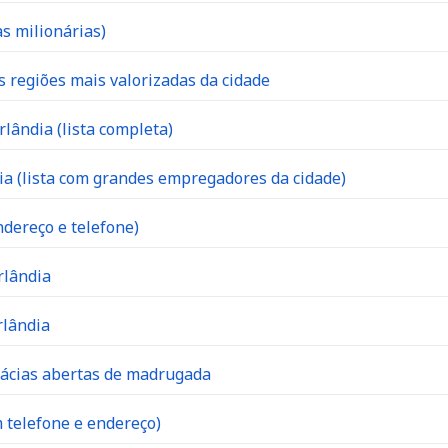
s milionárias)
s regiões mais valorizadas da cidade
lândia (lista completa)
 (lista com grandes empregadores da cidade)
dereço e telefone)
rlândia
rlândia
mácias abertas de madrugada
 telefone e endereço)