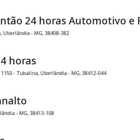
lantão 24 horas Automotivo e 
a, Uberlândia - MG, 38408-382
24 horas
, 1150 - Tubalina, Uberlândia - MG, 38412-044
analto
rlândia - MG, 38413-108