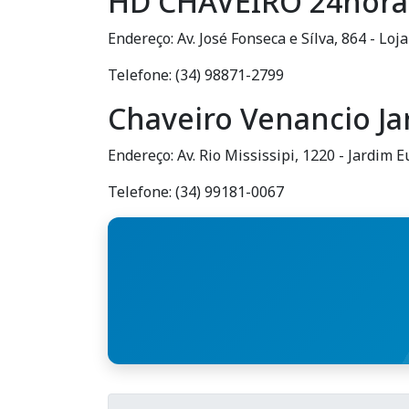
HD CHAVEIRO 24hora
Endereço: Av. José Fonseca e Sílva, 864 - Loj
Telefone: (34) 98871-2799
Chaveiro Venancio J
Endereço: Av. Rio Mississipi, 1220 - Jardim
Telefone: (34) 99181-0067