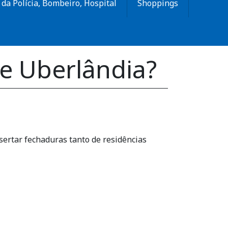
da Polícia, Bombeiro, Hospital
Shoppings
de Uberlândia?
nsertar fechaduras tanto de residências