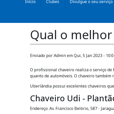
Início
Clubes
Divulgue o seu serviço
Qual o melhor
Enviado por
Admin
em
Qui, 5 Jan 2023 - 10:0
O profissional chaveiro realiza o serviço de
quanto de automóveis. O chaveiro também r
Uberlândia possui excelentes chaveiros que
Chaveiro Udi - Plantã
Endereço: Av. Francisco Belório, 587 - Jarag