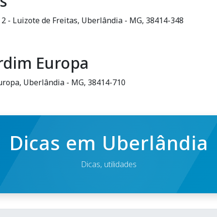
s
a 2 - Luizote de Freitas, Uberlândia - MG, 38414-348
ardim Europa
 Europa, Uberlândia - MG, 38414-710
Dicas em Uberlândia
Dicas, utilidades