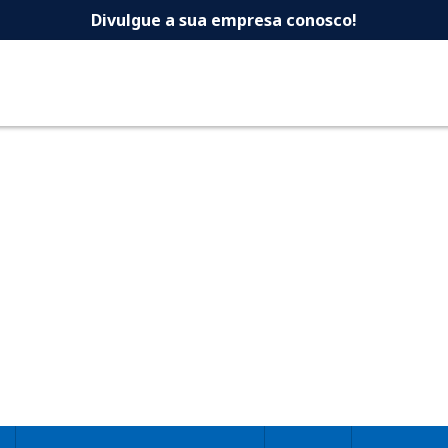
 -Dicas Uberlandia 
Divulgue a sua empresa conosco!