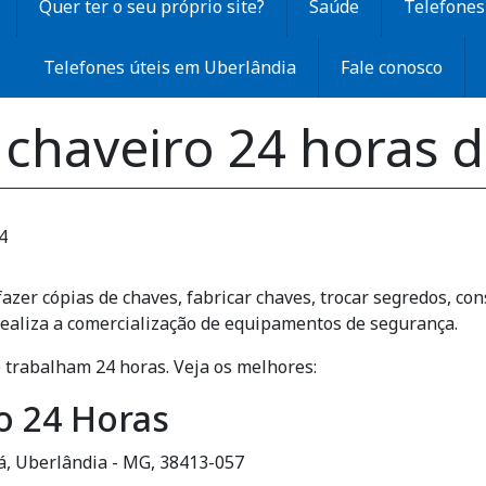
Quer ter o seu próprio site?
Saúde
Telefones 
Telefones úteis em Uberlândia
Fale conosco
 chaveiro 24 horas 
4
 fazer cópias de chaves, fabricar chaves, trocar segredos, co
ealiza a comercialização de equipamentos de segurança.
 trabalham 24 horas. Veja os melhores:
o 24 Horas
uá, Uberlândia - MG, 38413-057