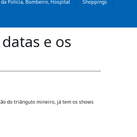
da Polícia, Bombeiro, Hospital
Shoppings
datas e os
ão do triângulo mineiro, já tem os shows