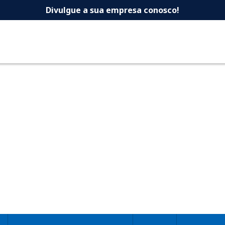
 -Dicas Uberlandia 
Divulgue a sua empresa conosco!