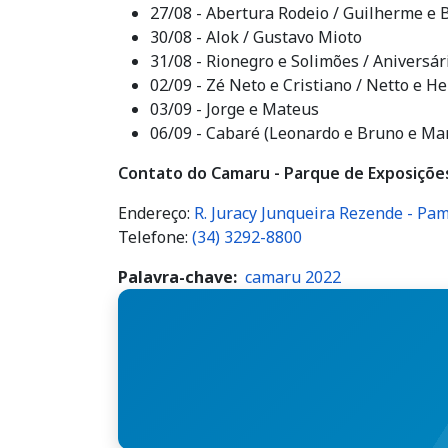
27/08 - Abertura Rodeio / Guilherme e 
30/08 - Alok / Gustavo Mioto
31/08 - Rionegro e Solimões / Aniversá
02/09 - Zé Neto e Cristiano / Netto e H
03/09 - Jorge e Mateus
06/09 - Cabaré (Leonardo e Bruno e Ma
Contato do Camaru - Parque de Exposiçõe
Endereço:
R. Juracy Junqueira Rezende - Pa
Telefone:
(34) 3292-8800
Palavra-chave
camaru 2022