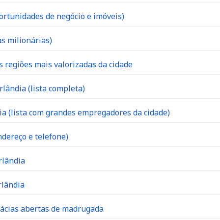
ortunidades de negócio e imóveis)
s milionárias)
s regiões mais valorizadas da cidade
lândia (lista completa)
 (lista com grandes empregadores da cidade)
dereço e telefone)
rlândia
rlândia
mácias abertas de madrugada