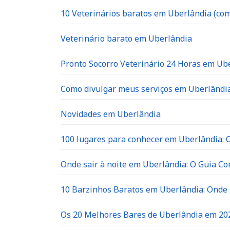
10 Veterinários baratos em Uberlândia (com
Veterinário barato em Uberlândia
Pronto Socorro Veterinário 24 Horas em Ube
Como divulgar meus serviços em Uberlândia
Novidades em Uberlândia
100 lugares para conhecer em Uberlândia: O 
Onde sair à noite em Uberlândia: O Guia C
10 Barzinhos Baratos em Uberlândia: Ond
Os 20 Melhores Bares de Uberlândia em 202