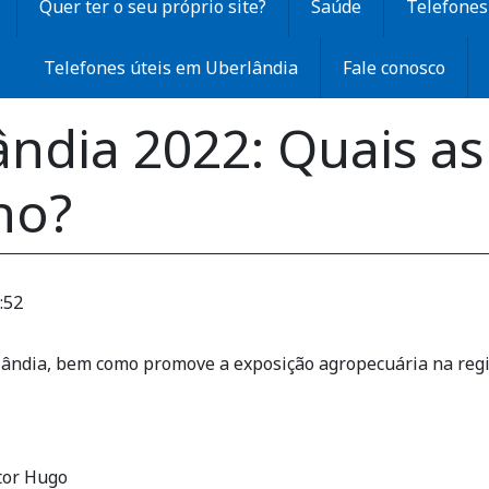
Quer ter o seu próprio site?
Saúde
Telefones 
Telefones úteis em Uberlândia
Fale conosco
dia 2022: Quais as 
no?
:52
lândia, bem como promove a exposição agropecuária na regi
ctor Hugo