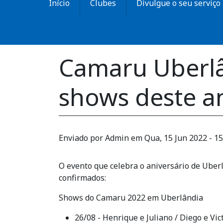
Início
Clubes
Divulgue o seu serviço
Camaru Uberlân
shows deste a
Enviado por
Admin
em
Qua, 15 Jun 2022 - 15
O evento que celebra o aniversário de Uber
confirmados:
Shows do Camaru 2022 em Uberlândia
26/08 - Henrique e Juliano / Diego e Vi