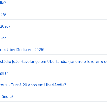
dia?
026?
 2026?
026?
o em Uberlândia em 2026?
stádio João Havelange em Uberlandia (janeiro e fevereiro d
ndia?
teus - Turnê 20 Anos em Uberlândia?
rlândia?