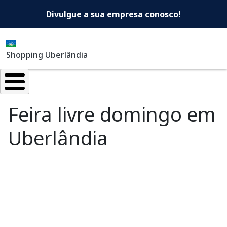
Shopping Uberlândia -Di
Pular para o conteúdo principal
Divulgue a sua empresa conosco!
Shopping Uberlândia
Feira livre domingo em
Uberlândia