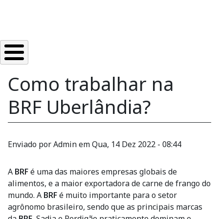
Como trabalhar na
BRF Uberlândia?
Enviado por
Admin
em
Qua, 14 Dez 2022 - 08:44
A
BRF
é uma das maiores empresas globais de
alimentos, e a maior exportadora de carne de frango do
mundo. A
BRF
é muito importante para o setor
agrônomo brasileiro, sendo que as principais marcas
da
BRF
, Sadia e Perdigão praticamente dominam o