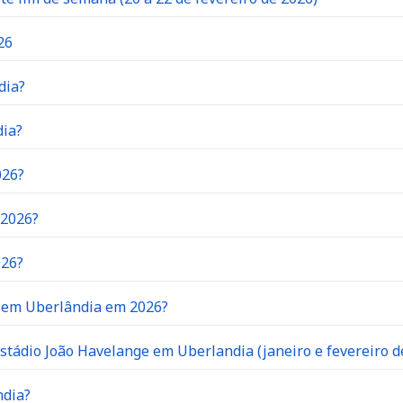
26
dia?
dia?
026?
 2026?
026?
o em Uberlândia em 2026?
stádio João Havelange em Uberlandia (janeiro e fevereiro d
ndia?