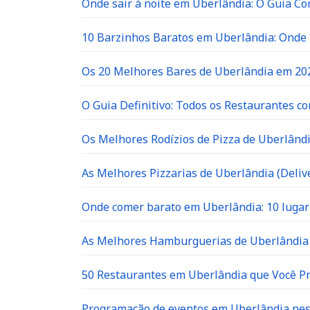
Onde sair à noite em Uberlândia: O Guia C
10 Barzinhos Baratos em Uberlândia: Ond
Os 20 Melhores Bares de Uberlândia em 202
O Guia Definitivo: Todos os Restaurantes c
Os Melhores Rodízios de Pizza de Uberlândi
As Melhores Pizzarias de Uberlândia (Delive
Onde comer barato em Uberlândia: 10 lugar
As Melhores Hamburguerias de Uberlândia 
50 Restaurantes em Uberlândia que Você P
Programação de eventos em Uberlândia neste