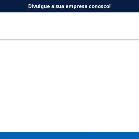
 -Dicas Uberlandia 
Divulgue a sua empresa conosco!