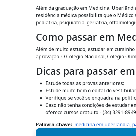
Além da graduação em Medicina, Uberlãndia 
residência médica possibilita que o Médico 
pediatria, psiquiatria, geriatria, oftalmolo
Como passar em Med
Além de muito estudo, estudar em cursinho 
aprovação. O Colégio Nacional, Colégio Oli
Dicas para passar e
Estude todas as provas anteriores;
Estude muito bem o edital do vestibula
Verifique se você se enquadra na polític
Caso não tenha condições de estudar em
oferece cursos gratuito - (34) 3291-8949
Palavra-chave
medicina em uberlandia, p