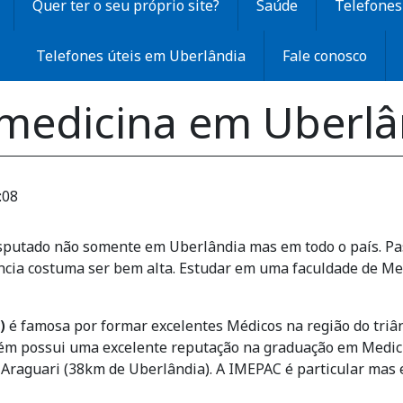
Quer ter o seu próprio site?
Saúde
Telefones 
Telefones úteis em Uberlândia
Fale conosco
medicina em Uberlân
:08
sputado não somente em Uberlândia mas em todo o país. Pa
ncia costuma ser bem alta. Estudar em uma faculdade de Me
)
é famosa por formar excelentes Médicos na região do triâ
m possui uma excelente reputação na graduação em Medici
m Araguari (38km de Uberlândia). A IMEPAC é particular mas e