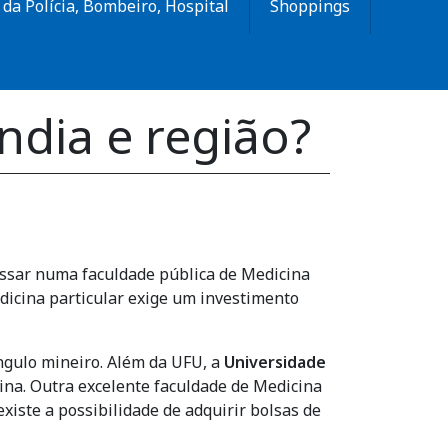
da Polícia, Bombeiro, Hospital
Shoppings
dia e região?
ssar numa faculdade pública de Medicina
dicina particular exige um investimento
ngulo mineiro. Além da UFU, a
Universidade
na. Outra excelente faculdade de Medicina
xiste a possibilidade de adquirir bolsas de