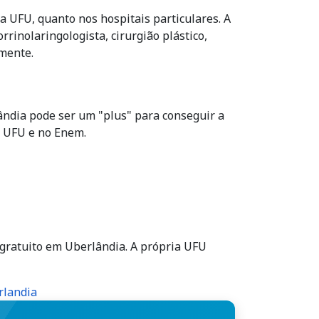
 UFU, quanto nos hospitais particulares. A
rinolaringologista, cirurgião plástico,
lmente.
ândia pode ser um "plus" para conseguir a
a UFU e no Enem.
 gratuito em Uberlândia. A própria UFU
rlandia