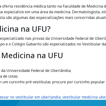
oferta residência médica tanto na Faculdade de Medicina da
se especialize em uma área da medicina. Dermatologista, otor
gista são algumas das especializações mais concorridas atua
icina na UFU?
especializado nas provas da Universidade Federal de Uberl
mpo e o Colégio Gabarito são especializados no Vestibular d
m Medicina na UFU
r da Universidade Federal de Uberlândia;
a de cotas;
 um cursinho pré vestibular, procure por cursinho popular
assar no vestibular em uberlandia, vestibular medicina ube