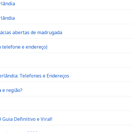
rlândia
rlândia
mácias abertas de madrugada
 telefone e endereço)
rlândia: Telefones e Endereços
 e região?
Guia Definitivo e Viral!