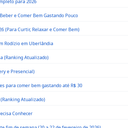
ompleto para 2026
e Beber e Comer Bem Gastando Pouco
6 (Para Curtir, Relaxar e Comer Bem)
om Rodízio em Uberlândia
a (Ranking Atualizado)
ry e Presencial)
es para comer bem gastando até R$ 30
(Ranking Atualizado)
recisa Conhecer
 fim de semana (20 a 22 de fevereiro de 2026)