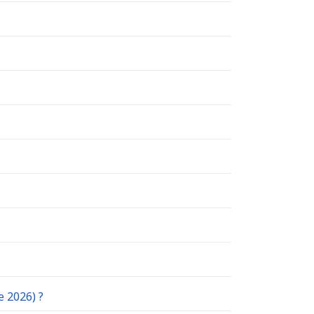
e 2026) ?