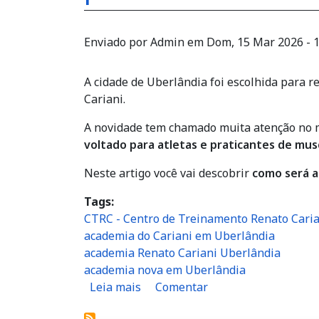
Enviado por
Admin
em
Dom, 15 Mar 2026 - 1
A cidade de Uberlândia foi escolhida para 
Cariani.
A novidade tem chamado muita atenção no me
voltado para atletas e praticantes de mus
Neste artigo você vai descobrir
como será a
Tags
CTRC - Centro de Treinamento Renato Caria
academia do Cariani em Uberlândia
academia Renato Cariani Uberlândia
academia nova em Uberlândia
sobre Academia do Cariani em Ub
Leia mais
Comentar