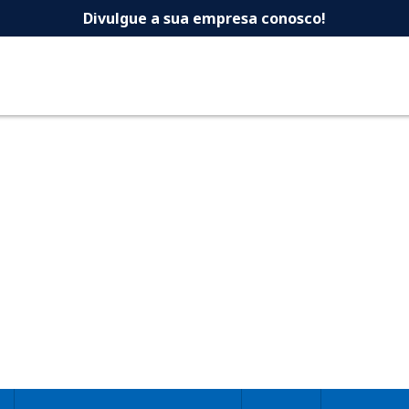
 -Dicas Uberlandia 
Divulgue a sua empresa conosco!