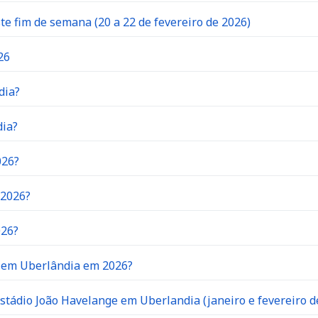
 fim de semana (20 a 22 de fevereiro de 2026)
26
dia?
dia?
026?
 2026?
026?
o em Uberlândia em 2026?
stádio João Havelange em Uberlandia (janeiro e fevereiro d