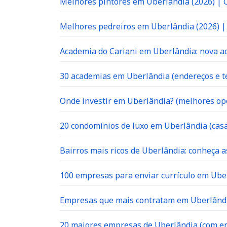
Melhores pintores em Uberlândia (2026) |
Melhores pedreiros em Uberlândia (2026) 
Academia do Cariani em Uberlândia: nova ac
30 academias em Uberlândia (endereços e te
Onde investir em Uberlândia? (melhores op
20 condomínios de luxo em Uberlândia (casa
Bairros mais ricos de Uberlândia: conheça a
100 empresas para enviar currículo em Uber
Empresas que mais contratam em Uberlândia
20 maiores empresas de Uberlândia (com en