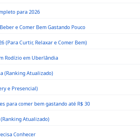
ompleto para 2026
e Beber e Comer Bem Gastando Pouco
6 (Para Curtir, Relaxar e Comer Bem)
om Rodízio em Uberlândia
a (Ranking Atualizado)
ry e Presencial)
es para comer bem gastando até R$ 30
(Ranking Atualizado)
recisa Conhecer