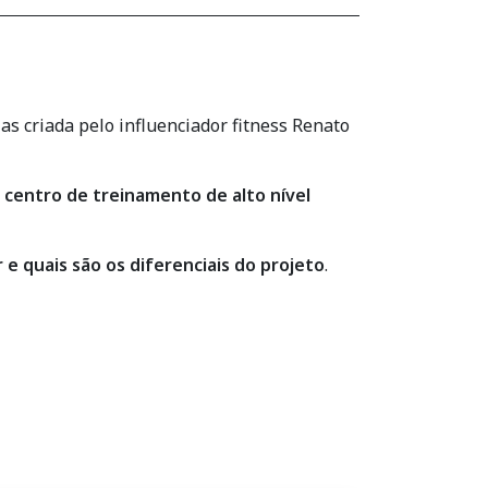
s criada pelo influenciador fitness Renato
 centro de treinamento de alto nível
e quais são os diferenciais do projeto
.
 cidade