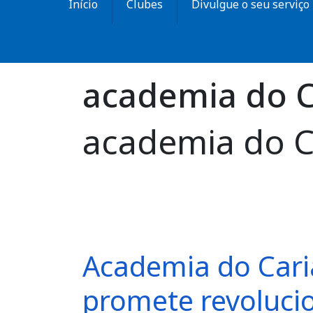
Início
Clubes
Divulgue o seu serviço
academia do C
academia do C
Academia do Cari
promete revolucio