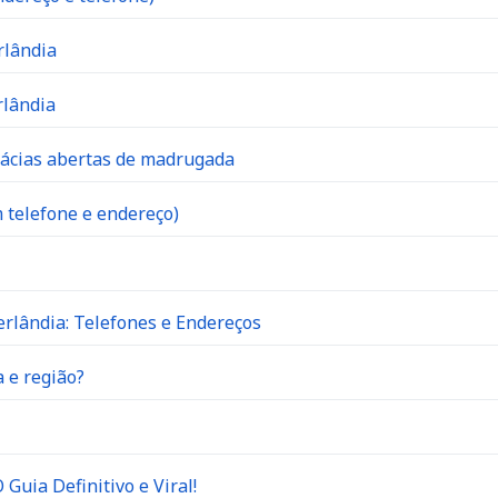
rlândia
rlândia
mácias abertas de madrugada
 telefone e endereço)
rlândia: Telefones e Endereços
 e região?
Guia Definitivo e Viral!