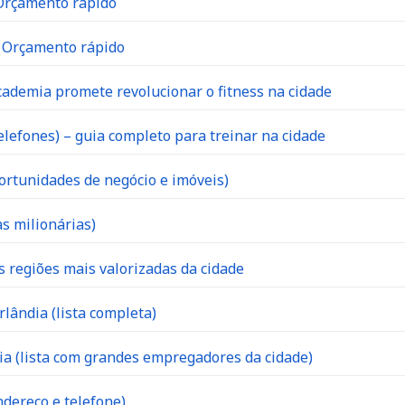
 Orçamento rápido
| Orçamento rápido
ademia promete revolucionar o fitness na cidade
lefones) – guia completo para treinar na cidade
ortunidades de negócio e imóveis)
s milionárias)
s regiões mais valorizadas da cidade
lândia (lista completa)
 (lista com grandes empregadores da cidade)
dereço e telefone)