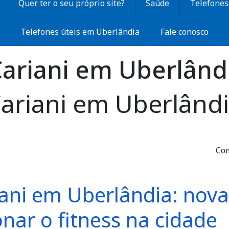
Quer ter o seu próprio site?
Saúde
Telefones 
Telefones úteis em Uberlândia
Fale conosco
ariani em Uberlând
ariani em Uberlând
Com
ani em Uberlândia: nov
nar o fitness na cidade